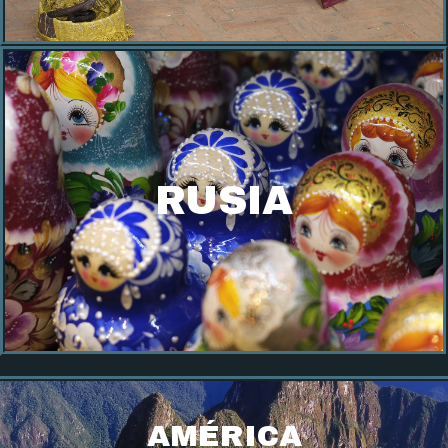
RUSIA
AMÉRICA