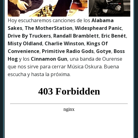
Hoy escucharemos canciones de los
Alabama
Sakes
,
The MotherStation
,
Widespheard Panic
,
Drive By Truckers
,
Randall Bramblett
,
Eric Benét
,
Misty Oldland
,
Charlie Winston
,
Kings Of
Convenience
,
Primitive Radio Gods
,
Gotye
,
Boss
Hog
y los
Cinnamon Gun
, una banda de Ourense
que nos sirve para cerrar Música Oskura. Buena
escucha y hasta la próxima.