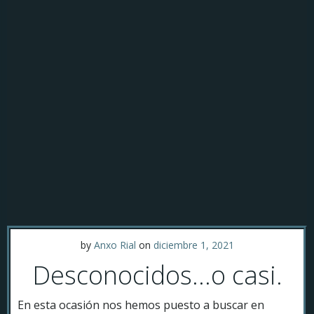
by
Anxo Rial
on
diciembre 1, 2021
Desconocidos…o casi.
En esta ocasión nos hemos puesto a buscar en