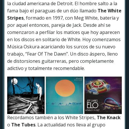
la ciudad americana de Detroit. El hombre salto a la
fama bajo el paraguas de un dúo llamado
The White
Stripes
, formado en 1997, con Meg White, batería y
por aquel entonces, pareja de Jack. Desde ahí se
comenzaron a perfilar los matices que hoy aparecen
en los discos en solitario de White. Hoy comenzamos
Música Oskura acariciando los surcos de su nuevo
trabajo, “Fear Of The Dawn”. Un disco áspero, lleno
de distorsiones guitarreras, pero completamente
adictivo y totalmente recomendable.
Recordamos también a los White Stripes,
The Knack
o
The Tubes
. La actualidad nos lleva al grupo