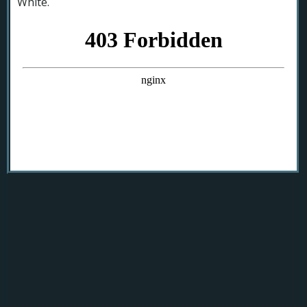
White.