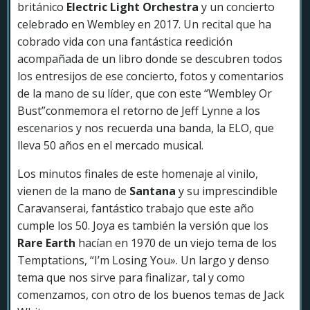
británico
Electric Light Orchestra
y un concierto
celebrado en Wembley en 2017. Un recital que ha
cobrado vida con una fantástica reedición
acompañada de un libro donde se descubren todos
los entresijos de ese concierto, fotos y comentarios
de la mano de su líder, que con este “Wembley Or
Bust”conmemora el retorno de Jeff Lynne a los
escenarios y nos recuerda una banda, la ELO, que
lleva 50 años en el mercado musical.
Los minutos finales de este homenaje al vinilo,
vienen de la mano de
Santana
y su imprescindible
Caravanserai, fantástico trabajo que este año
cumple los 50. Joya es también la versión que los
Rare Earth
hacían en 1970 de un viejo tema de los
Temptations, “I’m Losing You». Un largo y denso
tema que nos sirve para finalizar, tal y como
comenzamos, con otro de los buenos temas de Jack