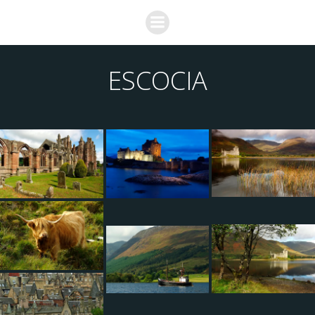
Saltar
al
contenido
ESCOCIA