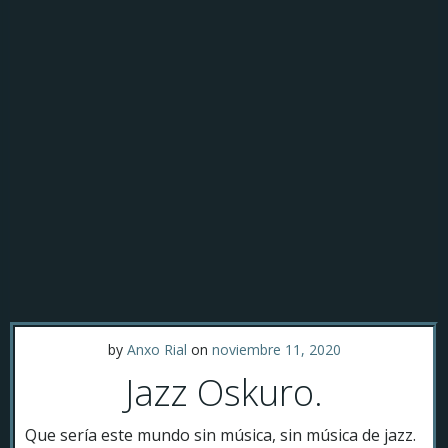
by
Anxo Rial
on
noviembre 11, 2020
Jazz Oskuro.
Que sería este mundo sin música, sin música de jazz.