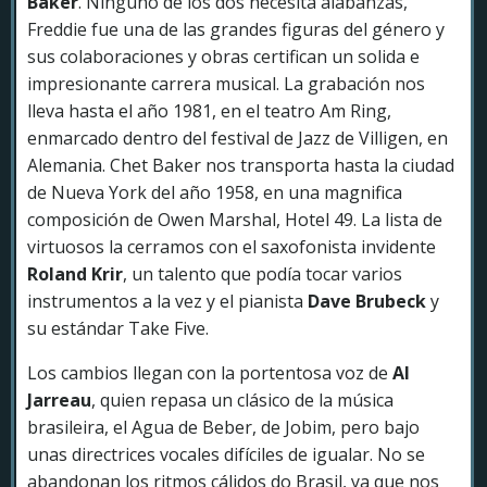
Baker
. Ninguno de los dos necesita alabanzas,
Freddie fue una de las grandes figuras del género y
sus colaboraciones y obras certifican un solida e
impresionante carrera musical. La grabación nos
lleva hasta el año 1981, en el teatro Am Ring,
enmarcado dentro del festival de Jazz de Villigen, en
Alemania. Chet Baker nos transporta hasta la ciudad
de Nueva York del año 1958, en una magnifica
composición de Owen Marshal, Hotel 49. La lista de
virtuosos la cerramos con el saxofonista invidente
Roland Krir
, un talento que podía tocar varios
instrumentos a la vez y el pianista
Dave Brubeck
y
su estándar Take Five.
Los cambios llegan con la portentosa voz de
Al
Jarreau
, quien repasa un clásico de la música
brasileira, el Agua de Beber, de Jobim, pero bajo
unas directrices vocales difíciles de igualar. No se
abandonan los ritmos cálidos do Brasil, ya que nos