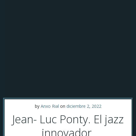
by
Anxo Rial
on
diciembre 2, 2022
Jean- Luc Ponty. El jazz
innovador.