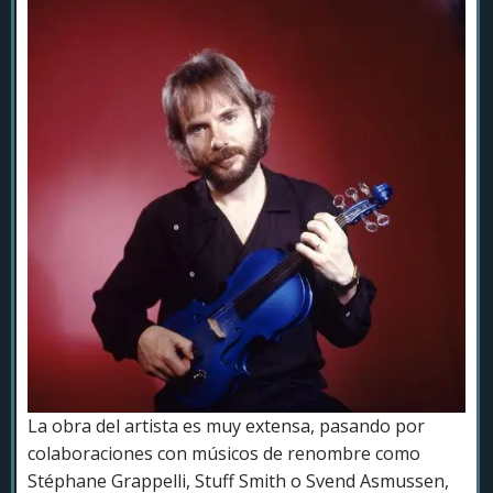
La obra del artista es muy extensa, pasando por
colaboraciones con músicos de renombre como
Stéphane Grappelli, Stuff Smith o Svend Asmussen,