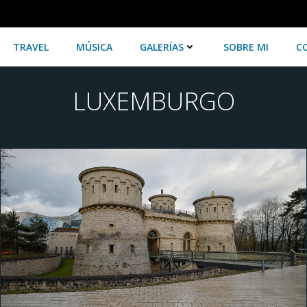
TRAVEL
MÚSICA
GALERÍAS
SOBRE MI
C
LUXEMBURGO