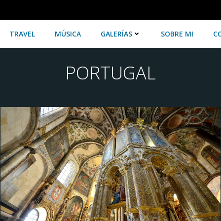
TRAVEL
MÚSICA
GALERÍAS
SOBRE MI
C
PORTUGAL