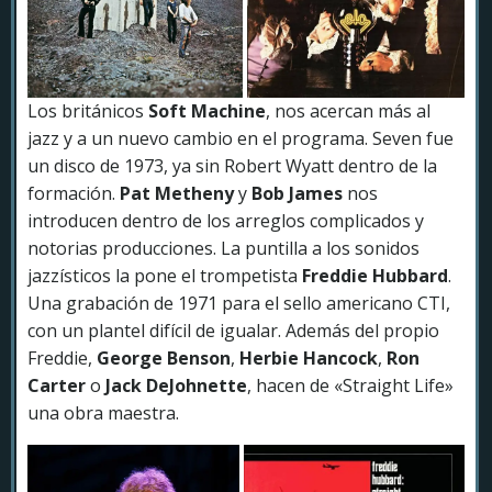
Los británicos
Soft Machine
, nos acercan más al
jazz y a un nuevo cambio en el programa. Seven fue
un disco de 1973, ya sin Robert Wyatt dentro de la
formación.
Pat Metheny
y
Bob James
nos
introducen dentro de los arreglos complicados y
notorias producciones. La puntilla a los sonidos
jazzísticos la pone el trompetista
Freddie Hubbard
.
Una grabación de 1971 para el sello americano CTI,
con un plantel difícil de igualar. Además del propio
Freddie,
George Benson
,
Herbie Hancock
,
Ron
Carter
o
Jack DeJohnette
, hacen de «Straight Life»
una obra maestra.