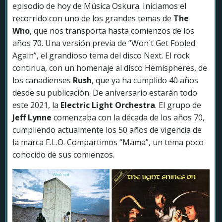
episodio de hoy de Música Oskura. Iniciamos el
recorrido con uno de los grandes temas de
The
Who
, que nos transporta hasta comienzos de los
años 70. Una versión previa de “Won´t Get Fooled
Again”, el grandioso tema del disco Next. El rock
continua, con un homenaje al disco Hemispheres, de
los canadienses
Rush
, que ya ha cumplido 40 años
desde su publicación. De aniversario estarán todo
este 2021, la
Electric Light Orchestra
. El grupo de
Jeff Lynne
comenzaba con la década de los años 70,
cumpliendo actualmente los 50 años de vigencia de
la marca E.L.O. Compartimos “Mama”, un tema poco
conocido de sus comienzos.