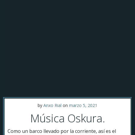
by
Anxo Rial
on
marzo 5, 2021
Música Oskura.
Como un barco llevado por la corriente, así es el