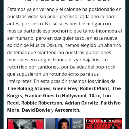
Estamos ya en verano y el calor se ha posicionado en
nuestras vidas sin pedir permiso, cada año lo hace
antes, por cierto. No sé si es posible mitigar con
música parte de ese bochorno que tanto incomoda al
ser humano, pero en cualquier caso, en esta nueva
edición de Música Oskura, hemos elegido un abanico
de temas que mantendrán nuestras pulsaciones
musicales en rangos tranquilos y relajados. Un
recorrido por canciones, por baladas del pop-rock
que supusieron un rotundo éxito para sus
intérpretes. En esta ocasión traemos los vinilos de
The Rolling Stones, Glenn Frey, Robert Plant, The
Korgis, Frankie Goes to Hollywood, 10.cc, Lou
Reed, Robbie Robertson, Adrian Gurvitz, Faith No
More, David Bowie
y
Aerosmith
.