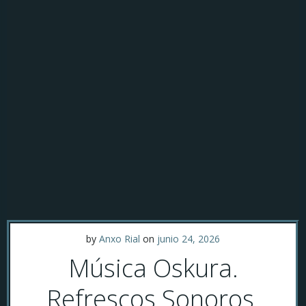
by
Anxo Rial
on
junio 24, 2026
Música Oskura.
Refrescos Sonoros.