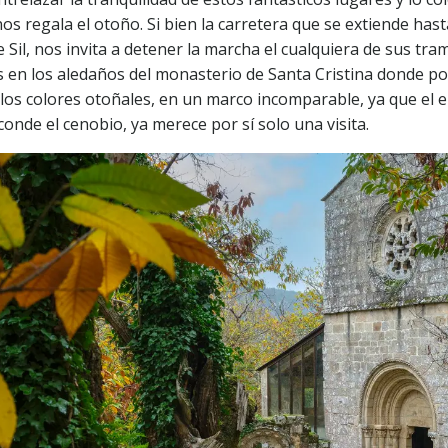
os regala el otoño. Si bien la carretera que se extiende hasta
 Sil, nos invita a detener la marcha el cualquiera de sus tra
s en los aledaños del monasterio de Santa Cristina donde 
 los colores otoñales, en un marco incomparable, ya que el 
onde el cenobio, ya merece por sí solo una visita.