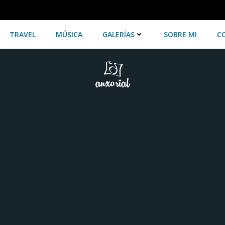
TRAVEL
MÚSICA
GALERÍAS
SOBRE MI
C