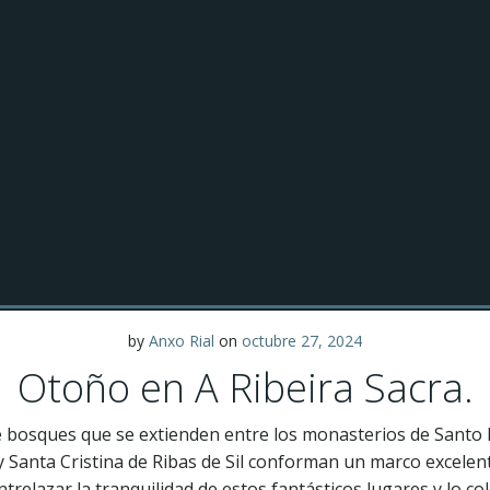
by
Anxo Rial
on
octubre 27, 2024
Otoño en A Ribeira Sacra.
de bosques que se extienden entre los monasterios de Santo 
 y Santa Cristina de Ribas de Sil conforman un marco excelent
relazar la tranquilidad de estos fantásticos lugares y lo co