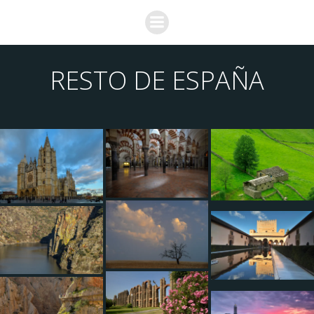
Saltar
al
contenido
RESTO DE ESPAÑA