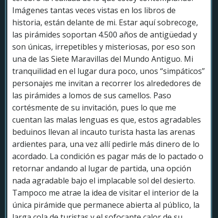
Imágenes tantas veces vistas en los libros de
historia, están delante de mi. Estar aquí sobrecoge,
las pirámides soportan 4.500 años de antigüedad y
son únicas, irrepetibles y misteriosas, por eso son
una de las Siete Maravillas del Mundo Antiguo. Mi
tranquilidad en el lugar dura poco, unos “simpáticos”
personajes me invitan a recorrer los alrededores de
las pirámides a lomos de sus camellos. Paso
cortésmente de su invitación, pues lo que me
cuentan las malas lenguas es que, estos agradables
beduinos llevan al incauto turista hasta las arenas
ardientes para, una vez allí pedirle más dinero de lo
acordado. La condición es pagar más de lo pactado o
retornar andando al lugar de partida, una opción
nada agradable bajo el implacable sol del desierto.
Tampoco me atrae la idea de visitar el interior de la
única pirámide que permanece abierta al público, la
larga cola de turistas y el sofocante calor de su