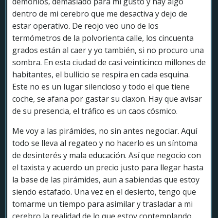
demonios, demasiado para mi gusto y hay algo
dentro de mi cerebro que me desactiva y dejo de
estar operativo. De reojo veo uno de los
termómetros de la polvorienta calle, los cincuenta
grados están al caer y yo también, si no procuro una
sombra. En esta ciudad de casi veinticinco millones de
habitantes, el bullicio se respira en cada esquina.
Este no es un lugar silencioso y todo el que tiene
coche, se afana por gastar su claxon. Hay que avisar
de su presencia, el tráfico es un caos cósmico.
Me voy a las pirámides, no sin antes negociar. Aquí
todo se lleva al regateo y no hacerlo es un síntoma
de desinterés y mala educación. Así que negocio con
el taxista y acuerdo un precio justo para llegar hasta
la base de las pirámides, aun a sabiendas que estoy
siendo estafado. Una vez en el desierto, tengo que
tomarme un tiempo para asimilar y trasladar a mi
cerebro la realidad de lo que estoy contemplando.