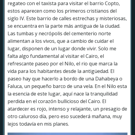
regateo con el taxista para visitar el barrio Copto,
estos aparecen como los primeros cristianos del
siglo IV. Este barrio de calles estrechas y misteriosas,
se encuentra en la parte más antigua de la ciudad.
Las tumbas y necrópolis del cementerio norte
alimentan a los vivos, que a cambio de cuidar el
lugar, disponen de un lugar donde vivir. Solo me
falta algo fundamental al visitar el Cairo, el
refrescante paseo por el Nilo, el rio que marca la
vida para los habitantes desde la antigüedad. El
paseo hay que hacerlo a bordo de una Dahabeya o
Faluca, un pequeño barco de una vela. En el Nilo esta
la esencia de este lugar, aquí nace la tranquilidad
perdida en el corazón bullicioso del Cairo. El
atardecer es rojo, intenso y relajante, un presagio de
otro caluroso día, pero eso sucederá mañana, muy
lejos todavía en mis planes.