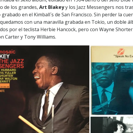
ro de los grandes,
Art Blakey
y los Jazz Messengers nos tra
 grabado en el Kimball´s de San Francisco. Sin perder la cuer
s quedamos con una maravilla grabada en Tokio, un doble ál
rados por el teclista Herbie Hancock, pero con Wayne Shorter
n Carter y Tony Williams.