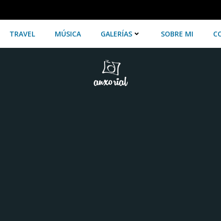
TRAVEL
MÚSICA
GALERÍAS
SOBRE MI
C