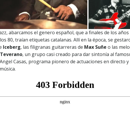
azz, abarcamos el genero español, que a finales de los años 
los 80, traían etiquetas catalanas. Allí en la época, se gestar
de
Iceberg
, las filigranas guitarreras de
Max Suñe
o las melo
Teverano
, un grupo casi creado para dar sintonía al famos
 Angel Casas, programa pionero de actuaciones en directo 
 música.