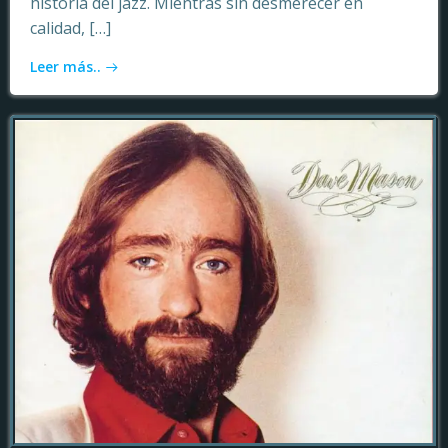
historia del jazz. Mientras sin desmerecer en
calidad, […]
Leer más..