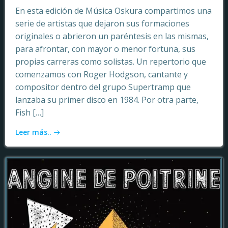
En esta edición de Música Oskura compartimos una
serie de artistas que dejaron sus formaciones
originales o abrieron un paréntesis en las mismas,
para afrontar, con mayor o menor fortuna, sus
propias carreras como solistas. Un repertorio que
comenzamos con Roger Hodgson, cantante y
compositor dentro del grupo Supertramp que
lanzaba su primer disco en 1984. Por otra parte,
Fish […]
Leer más..