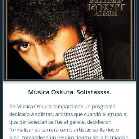
Música Oskura. Solistassss.
En Música Oskura compartimos un programa
dedicado a solistas, artistas que cuando el grupo al
que pertenecían se fue al garete, decidieron
formalizar su carrera como artistas solitarios o
bien, tomándose un respiro dentro de la formación,