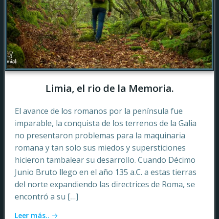
Limia, el rio de la Memoria.
El avance de los romanos por la península fue
imparable, la conquista de los terrenos de la Galia
no presentaron problemas para la maquinaria
romana y tan solo sus miedos y supersticiones
hicieron tambalear su desarrollo. Cuando Décimo
Junio Bruto llego en el año 135 a.C. a estas tierras
del norte expandiendo las directrices de Roma, se
encontró a su […]
Leer más..