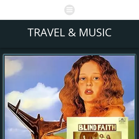
Saltar
al
contenido
TRAVEL & MUSIC