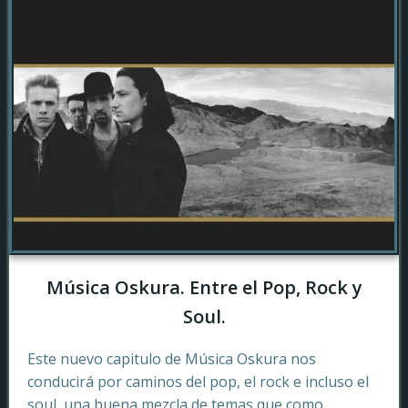
Música Oskura. Entre el Pop, Rock y
Soul.
Este nuevo capitulo de Música Oskura nos
conducirá por caminos del pop, el rock e incluso el
soul, una buena mezcla de temas que como