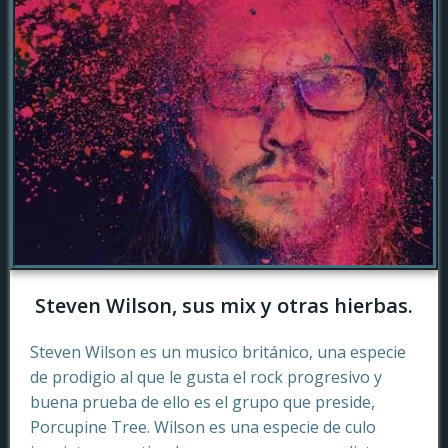
Steven Wilson, sus mix y otras hierbas.
Steven Wilson es un musico británico, una especie
de prodigio al que le gusta el rock progresivo y
buena prueba de ello es el grupo que preside,
Porcupine Tree. Wilson es una especie de culo