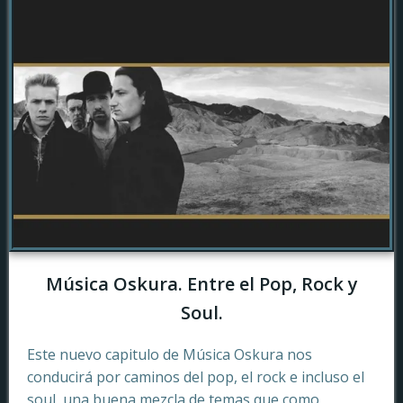
Música Oskura. Entre el Pop, Rock y
Soul.
Este nuevo capitulo de Música Oskura nos
conducirá por caminos del pop, el rock e incluso el
soul, una buena mezcla de temas que como