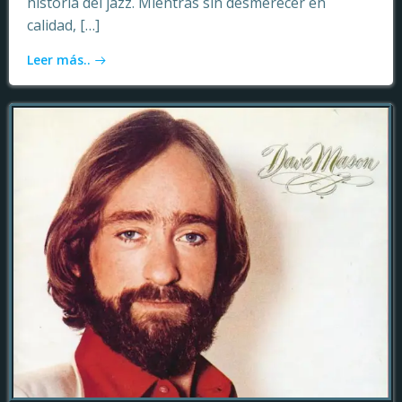
historia del jazz. Mientras sin desmerecer en
calidad, […]
Leer más..