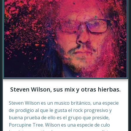
Steven Wilson, sus mix y otras hierbas.
Steven Wilson es un musico británico, una especie
de prodigio al que le gusta el rock progresivo y
buena prueba de ello es el grupo que preside,
Porcupine Tree. Wilson es una especie de culo