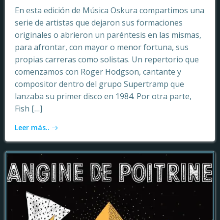
En esta edición de Música Oskura compartimos una
serie de artistas que dejaron sus formaciones
originales o abrieron un paréntesis en las mismas,
para afrontar, con mayor o menor fortuna, sus
propias carreras como solistas. Un repertorio que
comenzamos con Roger Hodgson, cantante y
compositor dentro del grupo Supertramp que
lanzaba su primer disco en 1984. Por otra parte,
Fish […]
Leer más..