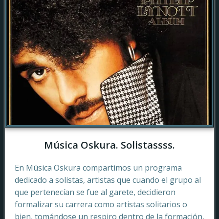
Música Oskura. Solistassss.
En Música Oskura compartimos un programa
dedicado a solistas, artistas que cuando el grupo al
que pertenecían se fue al garete, decidieron
formalizar su carrera como artistas solitarios o
bien, tomándose un respiro dentro de la formación,