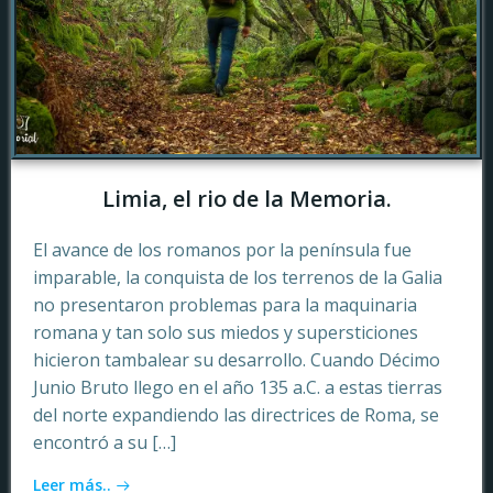
Limia, el rio de la Memoria.
El avance de los romanos por la península fue
imparable, la conquista de los terrenos de la Galia
no presentaron problemas para la maquinaria
romana y tan solo sus miedos y supersticiones
hicieron tambalear su desarrollo. Cuando Décimo
Junio Bruto llego en el año 135 a.C. a estas tierras
del norte expandiendo las directrices de Roma, se
encontró a su […]
Leer más..