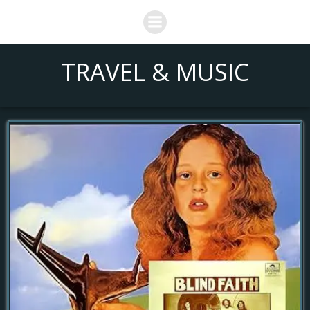
Saltar
al
contenido
TRAVEL & MUSIC