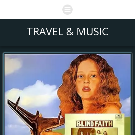
Saltar
al
contenido
TRAVEL & MUSIC