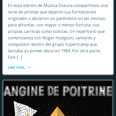
En esta edición de Música Oskura compartimos una
serie de artistas que dejaron sus formaciones
originales o abrieron un paréntesis en las mismas,
para afrontar, con mayor o menor fortuna, sus
propias carreras como solistas. Un repertorio que
comenzamos con Roger Hodgson, cantante y
compositor dentro del grupo Supertramp que
lanzaba su primer disco en 1984. Por otra parte,
Fish […]
Leer más..