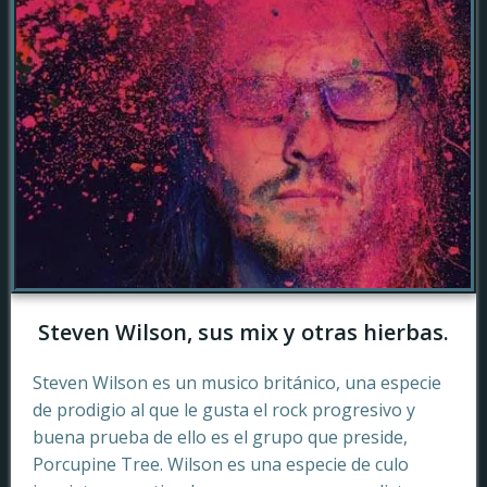
Steven Wilson, sus mix y otras hierbas.
Steven Wilson es un musico británico, una especie
de prodigio al que le gusta el rock progresivo y
buena prueba de ello es el grupo que preside,
Porcupine Tree. Wilson es una especie de culo