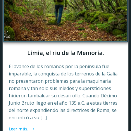
Limia, el rio de la Memoria.
El avance de los romanos por la península fue
imparable, la conquista de los terrenos de la Galia
no presentaron problemas para la maquinaria
romana y tan solo sus miedos y supersticiones
hicieron tambalear su desarrollo. Cuando Décimo
Junio Bruto llego en el año 135 a.C. a estas tierras
del norte expandiendo las directrices de Roma, se
encontró a su […]
Leer más..