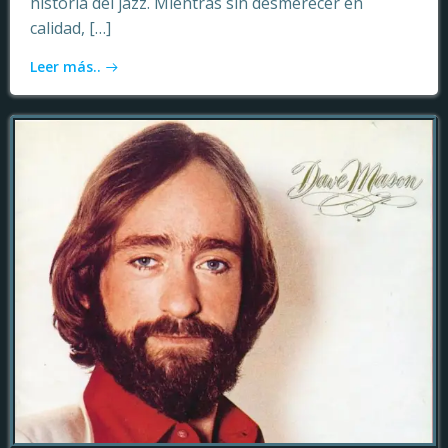
historia del jazz. Mientras sin desmerecer en
calidad, […]
Leer más..