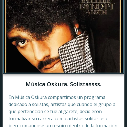
Música Oskura. Solistassss.
En Música Oskura compartimos un programa
dedicado a solistas, artistas que cuando el grupo al
que pertenecían se fue al garete, decidieron
formalizar su carrera como artistas solitarios o
bien, tomándose un respiro dentro de la formación,