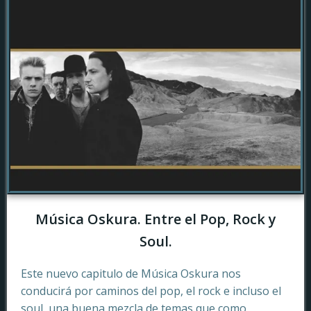
Música Oskura. Entre el Pop, Rock y
Soul.
Este nuevo capitulo de Música Oskura nos
conducirá por caminos del pop, el rock e incluso el
soul, una buena mezcla de temas que como