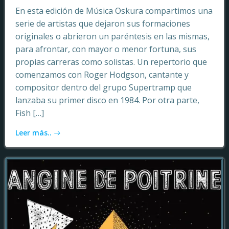
En esta edición de Música Oskura compartimos una
serie de artistas que dejaron sus formaciones
originales o abrieron un paréntesis en las mismas,
para afrontar, con mayor o menor fortuna, sus
propias carreras como solistas. Un repertorio que
comenzamos con Roger Hodgson, cantante y
compositor dentro del grupo Supertramp que
lanzaba su primer disco en 1984. Por otra parte,
Fish […]
Leer más..