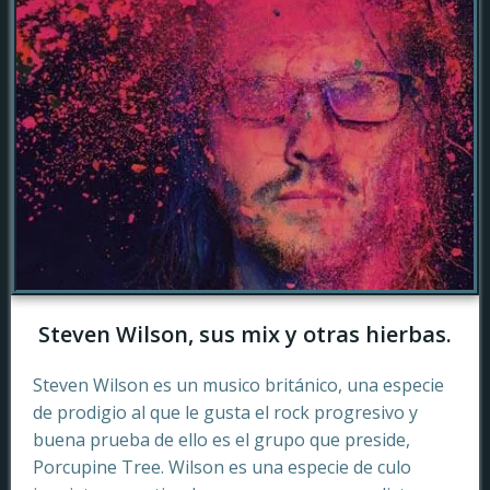
Steven Wilson, sus mix y otras hierbas.
Steven Wilson es un musico británico, una especie
de prodigio al que le gusta el rock progresivo y
buena prueba de ello es el grupo que preside,
Porcupine Tree. Wilson es una especie de culo