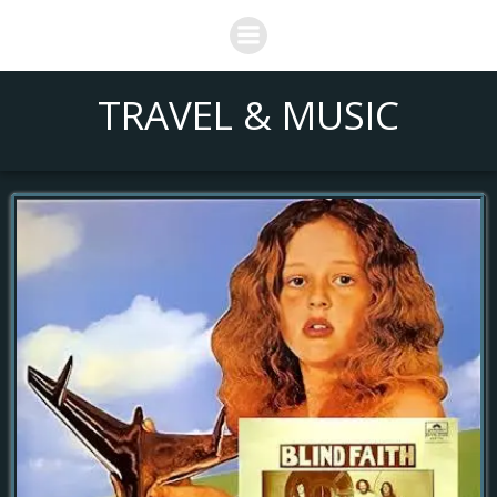
Saltar
al
contenido
TRAVEL & MUSIC