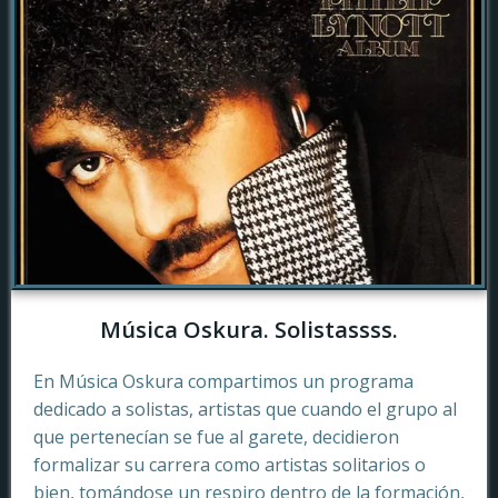
Música Oskura. Solistassss.
En Música Oskura compartimos un programa
dedicado a solistas, artistas que cuando el grupo al
que pertenecían se fue al garete, decidieron
formalizar su carrera como artistas solitarios o
bien, tomándose un respiro dentro de la formación,