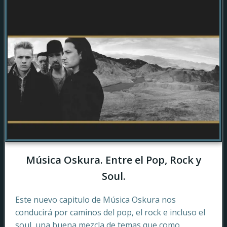
Música Oskura. Entre el Pop, Rock y
Soul.
Este nuevo capitulo de Música Oskura nos
conducirá por caminos del pop, el rock e incluso el
soul, una buena mezcla de temas que como