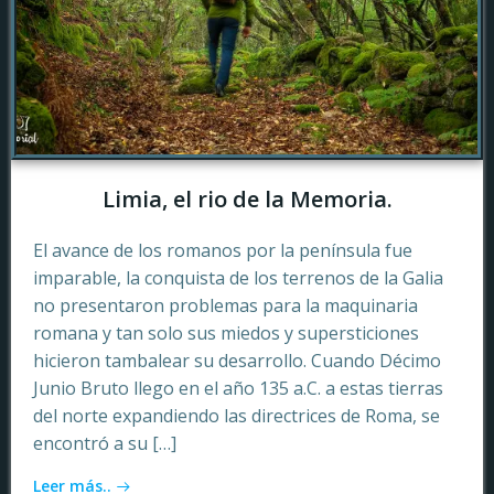
Limia, el rio de la Memoria.
El avance de los romanos por la península fue
imparable, la conquista de los terrenos de la Galia
no presentaron problemas para la maquinaria
romana y tan solo sus miedos y supersticiones
hicieron tambalear su desarrollo. Cuando Décimo
Junio Bruto llego en el año 135 a.C. a estas tierras
del norte expandiendo las directrices de Roma, se
encontró a su […]
Leer más..