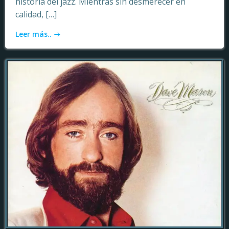
historia del jazz. Mientras sin desmerecer en
calidad, […]
Leer más..