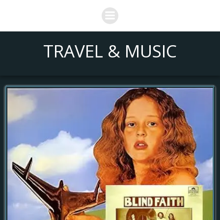
Saltar
al
contenido
TRAVEL & MUSIC