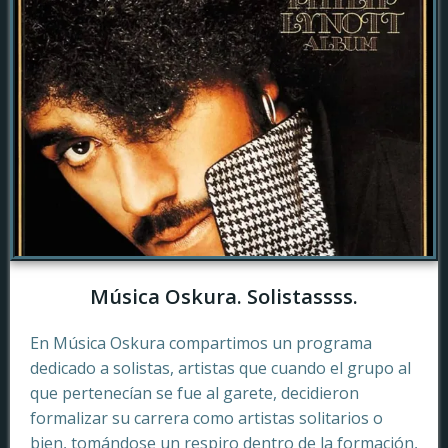
Música Oskura. Solistassss.
En Música Oskura compartimos un programa
dedicado a solistas, artistas que cuando el grupo al
que pertenecían se fue al garete, decidieron
formalizar su carrera como artistas solitarios o
bien, tomándose un respiro dentro de la formación,