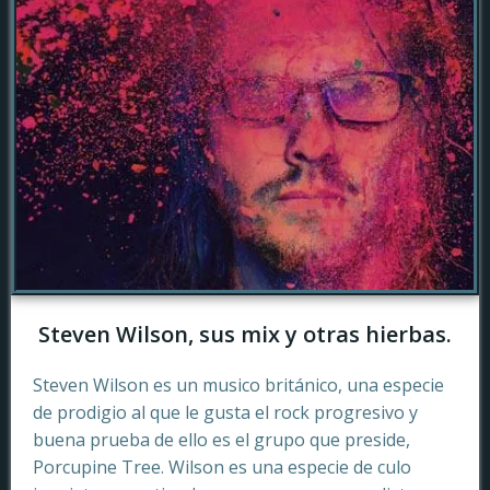
Steven Wilson, sus mix y otras hierbas.
Steven Wilson es un musico británico, una especie
de prodigio al que le gusta el rock progresivo y
buena prueba de ello es el grupo que preside,
Porcupine Tree. Wilson es una especie de culo