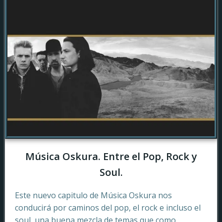
Música Oskura. Entre el Pop, Rock y
Soul.
Este nuevo capitulo de Música Oskura nos
conducirá por caminos del pop, el rock e incluso el
soul, una buena mezcla de temas que como