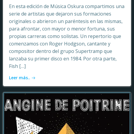
En esta edición de Música Oskura compartimos una
serie de artistas que dejaron sus formaciones
originales o abrieron un paréntesis en las mismas,
para afrontar, con mayor o menor fortuna, sus
propias carreras como solistas. Un repertorio que
comenzamos con Roger Hodgson, cantante y
compositor dentro del grupo Supertramp que
lanzaba su primer disco en 1984. Por otra parte,
Fish […]
Leer más..