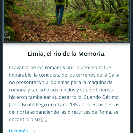
Limia, el rio de la Memoria.
El avance de los romanos por la península fue
imparable, la conquista de los terrenos de la Galia
no presentaron problemas para la maquinaria
romana y tan solo sus miedos y supersticiones
hicieron tambalear su desarrollo. Cuando Décimo
Junio Bruto llego en el año 135 a.C. a estas tierras
del norte expandiendo las directrices de Roma, se
encontró a su […]
Leer más..