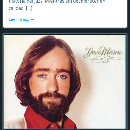
historia del jazz. Mientras sin desmerecer en
calidad, […]
Leer más..