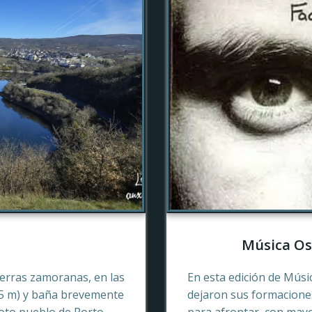
Música Os
tierras zamoranas, en las
En esta edición de Músi
45 m) y baña brevemente
dejaron sus formaciones