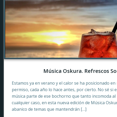
Música Oskura. Refrescos So
Estamos ya en verano y el calor se ha posicionado en 
permiso, cada año lo hace antes, por cierto. No sé si 
música parte de ese bochorno que tanto incomoda al
cualquier caso, en esta nueva edición de Música Osku
abanico de temas que mantendrán […]