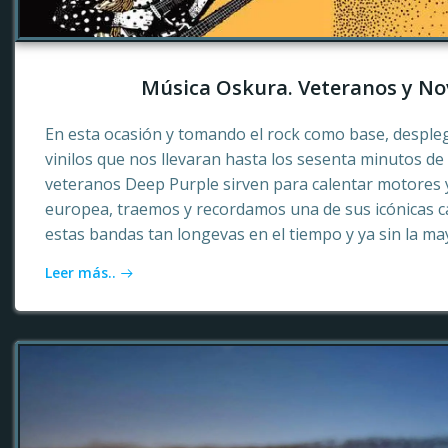
Música Oskura. Veteranos y No
En esta ocasión y tomando el rock como base, desple
vinilos que nos llevaran hasta los sesenta minutos d
veteranos Deep Purple sirven para calentar motores 
europea, traemos y recordamos una de sus icónicas c
estas bandas tan longevas en el tiempo y ya sin la ma
Leer más..