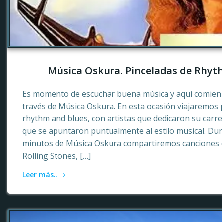
Música Oskura. Pinceladas de Rhyt
Es momento de escuchar buena música y aquí comienz
través de Música Oskura. En esta ocasión viajaremos p
rhythm and blues, con artistas que dedicaron su carr
que se apuntaron puntualmente al estilo musical. Dur
minutos de Música Oskura compartiremos canciones 
Rolling Stones, […]
Leer más..