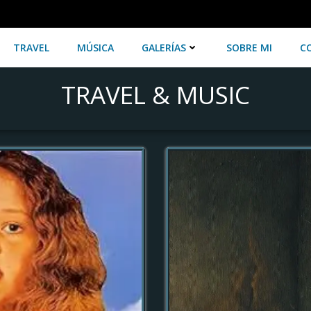
TRAVEL
MÚSICA
GALERÍAS
SOBRE MI
C
TRAVEL & MUSIC