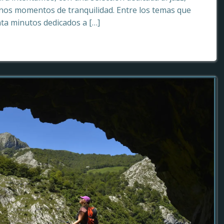
os momentos de tranquilidad. Entre los temas que
ta minutos dedicados a […]