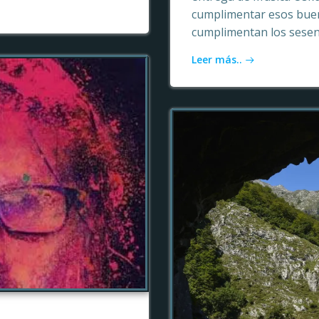
cumplimentar esos buen
cumplimentan los sesen
Leer más..