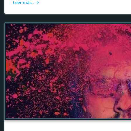
Leer más..