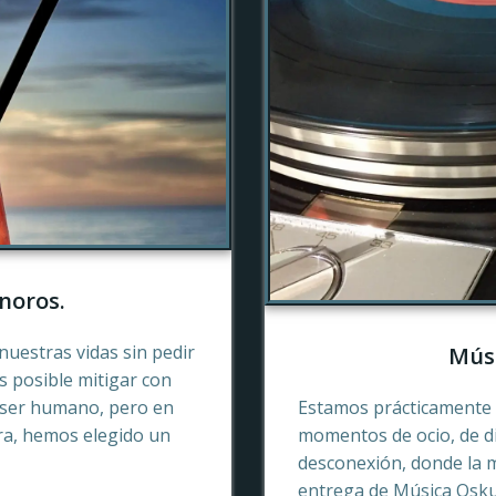
noros.
nuestras vidas sin pedir
Músi
es posible mitigar con
 ser humano, pero en
Estamos prácticamente 
ra, hemos elegido un
momentos de ocio, de di
desconexión, donde la 
entrega de Música Oskur