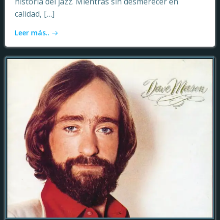
historia del jazz. Mientras sin desmerecer en
calidad, […]
Leer más..