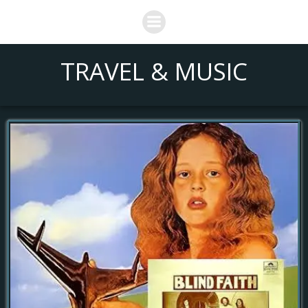
Saltar
al
contenido
TRAVEL & MUSIC