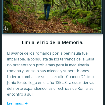
Limia, el rio de la Memoria.
El avance de los romanos por la península fue
imparable, la conquista de los terrenos de la Galia
no presentaron problemas para la maquinaria
romana y tan solo sus miedos y supersticiones
hicieron tambalear su desarrollo. Cuando Décimo
Junio Bruto llego en el año 135 a.C. a estas tierras
del norte expandiendo las directrices de Roma, se
encontró a su […]
Leer más..