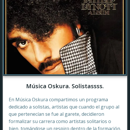
Música Oskura. Solistassss.
En Música Oskura compartimos un programa
dedicado a solistas, artistas que cuando el grupo al
que pertenecían se fue al garete, decidieron
formalizar su carrera como artistas solitarios o
bien, tomándose un respiro dentro de la formación,