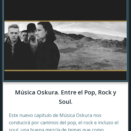
Música Oskura. Entre el Pop, Rock y
Soul.
Este nuevo capitulo de Música Oskura nos
conducirá por caminos del pop, el rock e incluso el
soul, una buena mezcla de temas que como