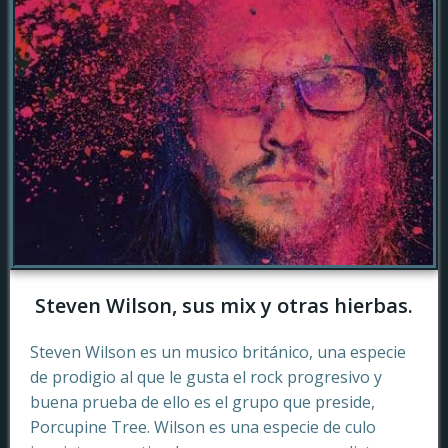
Steven Wilson, sus mix y otras hierbas.
Steven Wilson es un musico británico, una especie
de prodigio al que le gusta el rock progresivo y
buena prueba de ello es el grupo que preside,
Porcupine Tree. Wilson es una especie de culo