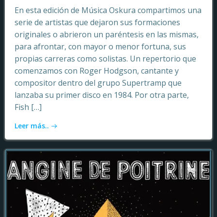
En esta edición de Música Oskura compartimos una
serie de artistas que dejaron sus formaciones
originales o abrieron un paréntesis en las mismas,
para afrontar, con mayor o menor fortuna, sus
propias carreras como solistas. Un repertorio que
comenzamos con Roger Hodgson, cantante y
compositor dentro del grupo Supertramp que
lanzaba su primer disco en 1984. Por otra parte,
Fish […]
Leer más..