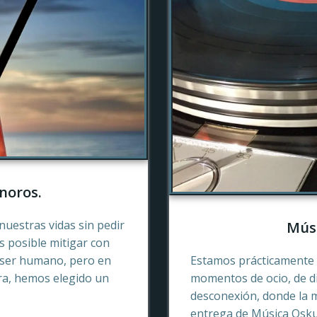
noros.
nuestras vidas sin pedir
Músi
es posible mitigar con
 ser humano, pero en
Estamos prácticamente 
ra, hemos elegido un
momentos de ocio, de di
desconexión, donde la 
entrega de Música Oskur