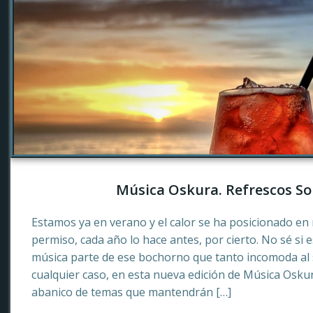
Música Oskura. Refrescos So
Estamos ya en verano y el calor se ha posicionado en 
permiso, cada año lo hace antes, por cierto. No sé si 
música parte de ese bochorno que tanto incomoda al
cualquier caso, en esta nueva edición de Música Osku
abanico de temas que mantendrán […]