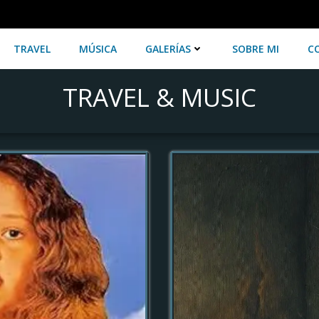
TRAVEL
MÚSICA
GALERÍAS
SOBRE MI
C
TRAVEL & MUSIC