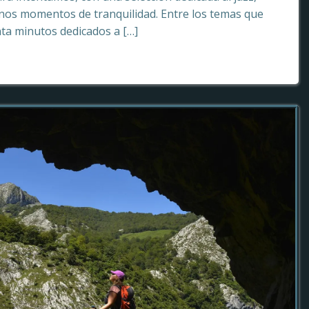
os momentos de tranquilidad. Entre los temas que
ta minutos dedicados a […]