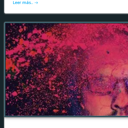
Leer más..