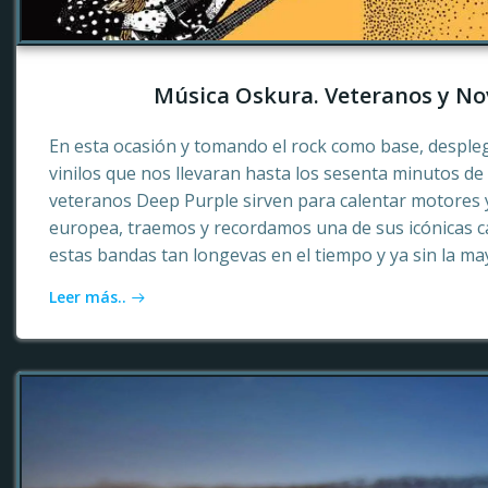
Música Oskura. Veteranos y No
En esta ocasión y tomando el rock como base, desple
vinilos que nos llevaran hasta los sesenta minutos d
veteranos Deep Purple sirven para calentar motores 
europea, traemos y recordamos una de sus icónicas c
estas bandas tan longevas en el tiempo y ya sin la ma
Leer más..