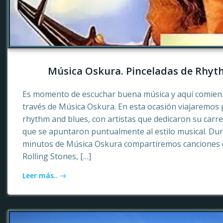
Música Oskura. Pinceladas de Rhyt
Es momento de escuchar buena música y aquí comienz
través de Música Oskura. En esta ocasión viajaremos p
rhythm and blues, con artistas que dedicaron su carr
que se apuntaron puntualmente al estilo musical. Dur
minutos de Música Oskura compartiremos canciones 
Rolling Stones, […]
Leer más..