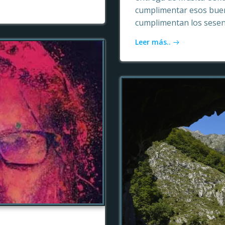
cumplimentar esos buen
cumplimentan los sesen
Leer más..