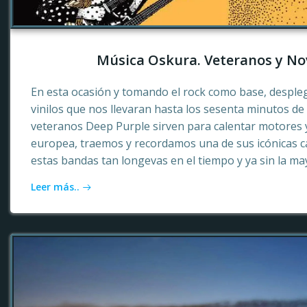
Música Oskura. Veteranos y No
En esta ocasión y tomando el rock como base, desple
vinilos que nos llevaran hasta los sesenta minutos d
veteranos Deep Purple sirven para calentar motores 
europea, traemos y recordamos una de sus icónicas c
estas bandas tan longevas en el tiempo y ya sin la ma
Leer más..