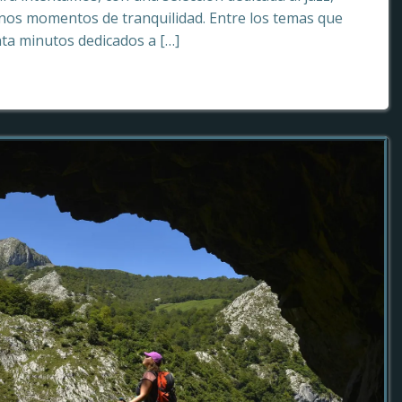
os momentos de tranquilidad. Entre los temas que
ta minutos dedicados a […]