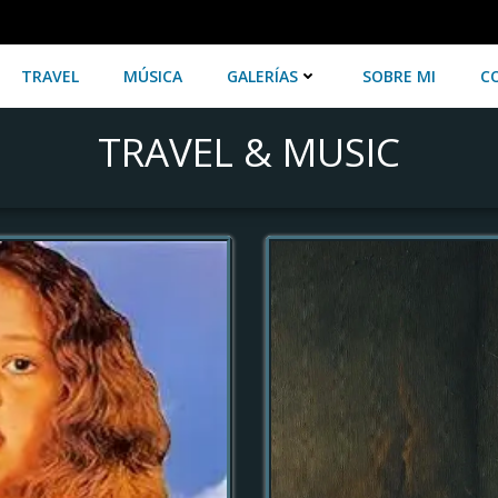
TRAVEL
MÚSICA
GALERÍAS
SOBRE MI
C
TRAVEL & MUSIC