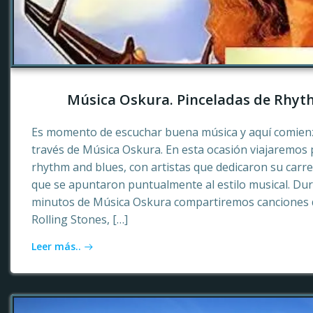
Música Oskura. Pinceladas de Rhyt
Es momento de escuchar buena música y aquí comienz
través de Música Oskura. En esta ocasión viajaremos p
rhythm and blues, con artistas que dedicaron su carr
que se apuntaron puntualmente al estilo musical. Dur
minutos de Música Oskura compartiremos canciones 
Rolling Stones, […]
Leer más..