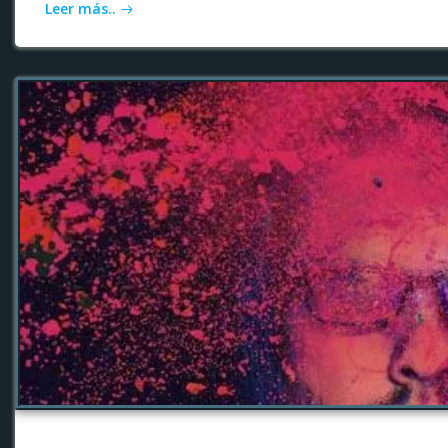
Leer más..