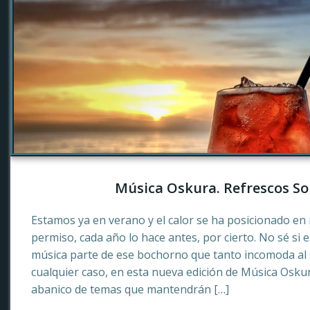
Música Oskura. Refrescos So
Estamos ya en verano y el calor se ha posicionado en 
permiso, cada año lo hace antes, por cierto. No sé si 
música parte de ese bochorno que tanto incomoda al
cualquier caso, en esta nueva edición de Música Osku
abanico de temas que mantendrán […]