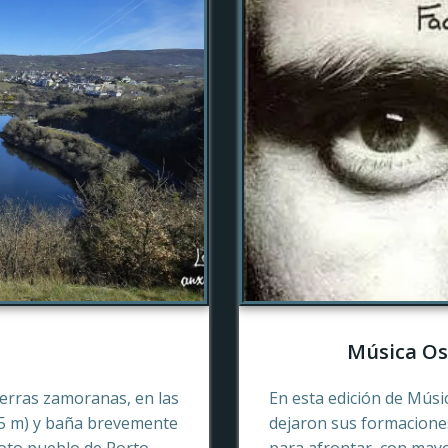
Música Os
tierras zamoranas, en las
En esta edición de Músi
45 m) y baña brevemente
dejaron sus formaciones