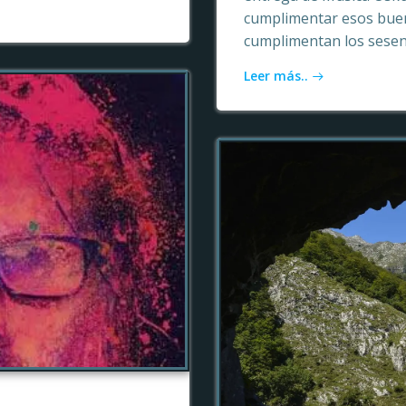
cumplimentar esos buen
cumplimentan los sesen
Leer más..