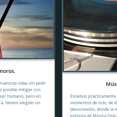
noros.
nuestras vidas sin pedir
Músi
es posible mitigar con
 ser humano, pero en
Estamos prácticamente 
ra, hemos elegido un
momentos de ocio, de di
desconexión, donde la 
entrega de Música Oskur