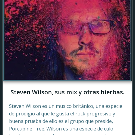
Steven Wilson, sus mix y otras hierbas.
Steven Wilson es un musico británico, una especie
de prodigio al que le gusta el rock progresivo y
buena prueba de ello es el grupo que preside,
Porcupine Tree. Wilson es una especie de culo