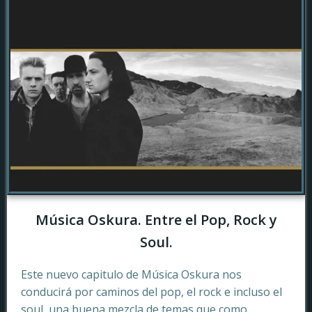
Música Oskura. Entre el Pop, Rock y
Soul.
Este nuevo capitulo de Música Oskura nos
conducirá por caminos del pop, el rock e incluso el
soul, una buena mezcla de temas que como