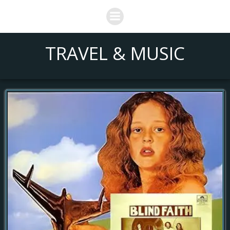
Saltar
al
contenido
TRAVEL & MUSIC