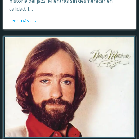
historia del jazz. Mientras sin desmerecer en
calidad, […]
Leer más..