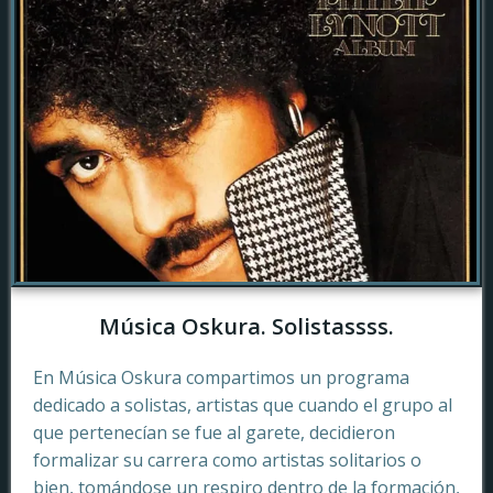
Música Oskura. Solistassss.
En Música Oskura compartimos un programa
dedicado a solistas, artistas que cuando el grupo al
que pertenecían se fue al garete, decidieron
formalizar su carrera como artistas solitarios o
bien, tomándose un respiro dentro de la formación,