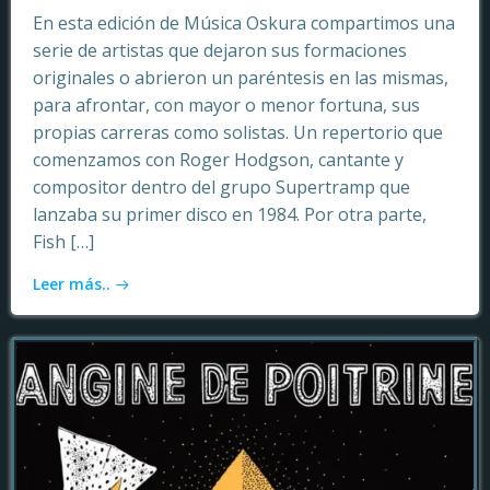
En esta edición de Música Oskura compartimos una
serie de artistas que dejaron sus formaciones
originales o abrieron un paréntesis en las mismas,
para afrontar, con mayor o menor fortuna, sus
propias carreras como solistas. Un repertorio que
comenzamos con Roger Hodgson, cantante y
compositor dentro del grupo Supertramp que
lanzaba su primer disco en 1984. Por otra parte,
Fish […]
Leer más..