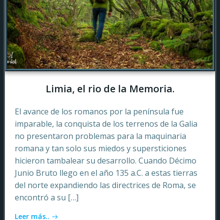
Limia, el rio de la Memoria.
El avance de los romanos por la península fue
imparable, la conquista de los terrenos de la Galia
no presentaron problemas para la maquinaria
romana y tan solo sus miedos y supersticiones
hicieron tambalear su desarrollo. Cuando Décimo
Junio Bruto llego en el año 135 a.C. a estas tierras
del norte expandiendo las directrices de Roma, se
encontró a su […]
Leer más..