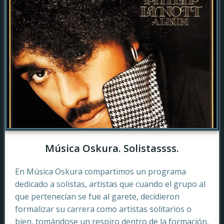
Música Oskura. Solistassss.
En Música Oskura compartimos un programa
dedicado a solistas, artistas que cuando el grupo al
que pertenecían se fue al garete, decidieron
formalizar su carrera como artistas solitarios o
bien, tomándose un respiro dentro de la formación,