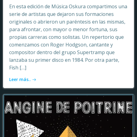
En esta edición de Música Oskura compartimos una
serie de artistas que dejaron sus formaciones
originales o abrieron un paréntesis en las mismas,
para afrontar, con mayor o menor fortuna, sus
propias carreras como solistas. Un repertorio que
comenzamos con Roger Hodgson, cantante y
compositor dentro del grupo Supertramp que
lanzaba su primer disco en 1984. Por otra parte,
Fish […]
Leer más..