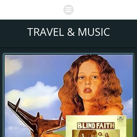
Saltar
al
contenido
TRAVEL & MUSIC