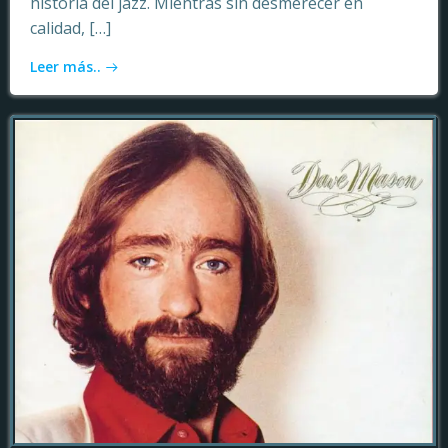
historia del jazz. Mientras sin desmerecer en
calidad, […]
Leer más..