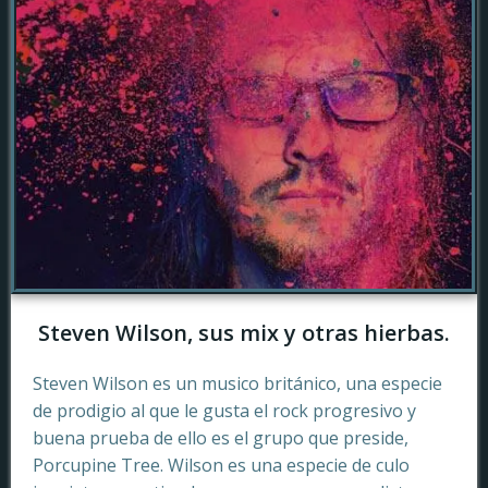
Steven Wilson, sus mix y otras hierbas.
Steven Wilson es un musico británico, una especie
de prodigio al que le gusta el rock progresivo y
buena prueba de ello es el grupo que preside,
Porcupine Tree. Wilson es una especie de culo