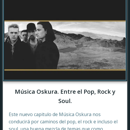
Música Oskura. Entre el Pop, Rock y
Soul.
Este nuevo capitulo de Música Oskura nos
conducirá por caminos del pop, el rock e incluso el
soul, una buena mezcla de temas que como