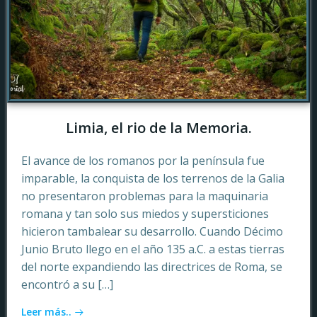
Limia, el rio de la Memoria.
El avance de los romanos por la península fue
imparable, la conquista de los terrenos de la Galia
no presentaron problemas para la maquinaria
romana y tan solo sus miedos y supersticiones
hicieron tambalear su desarrollo. Cuando Décimo
Junio Bruto llego en el año 135 a.C. a estas tierras
del norte expandiendo las directrices de Roma, se
encontró a su […]
Leer más..