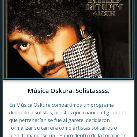
Música Oskura. Solistassss.
En Música Oskura compartimos un programa
dedicado a solistas, artistas que cuando el grupo al
que pertenecían se fue al garete, decidieron
formalizar su carrera como artistas solitarios o
bien, tomándose un respiro dentro de la formación,