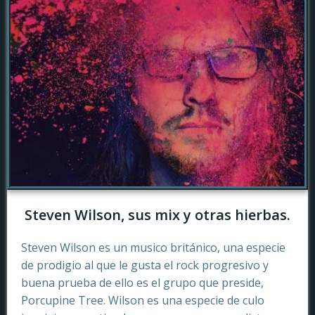
Steven Wilson, sus mix y otras hierbas.
Steven Wilson es un musico británico, una especie
de prodigio al que le gusta el rock progresivo y
buena prueba de ello es el grupo que preside,
Porcupine Tree. Wilson es una especie de culo