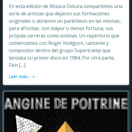
En esta edición de Música Oskura compartimos una
serie de artistas que dejaron sus formaciones
originales o abrieron un paréntesis en las mismas,
para afrontar, con mayor o menor fortuna, sus
propias carreras como solistas. Un repertorio que
comenzamos con Roger Hodgson, cantante y
compositor dentro del grupo Supertramp que
lanzaba su primer disco en 1984. Por otra parte,
Fish […]
Leer más..