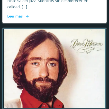
historia del jazz. Mientras sin desmerecer en
calidad, […]
Leer más..