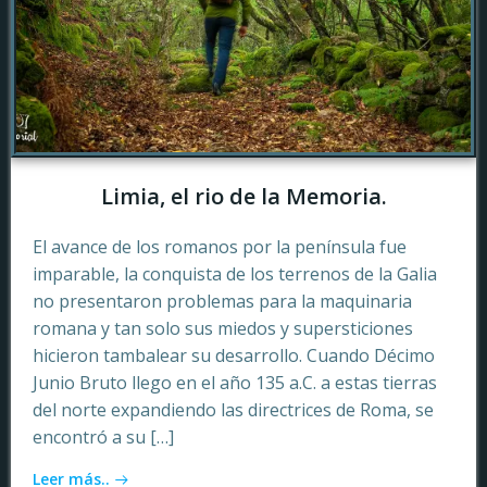
Limia, el rio de la Memoria.
El avance de los romanos por la península fue
imparable, la conquista de los terrenos de la Galia
no presentaron problemas para la maquinaria
romana y tan solo sus miedos y supersticiones
hicieron tambalear su desarrollo. Cuando Décimo
Junio Bruto llego en el año 135 a.C. a estas tierras
del norte expandiendo las directrices de Roma, se
encontró a su […]
Leer más..