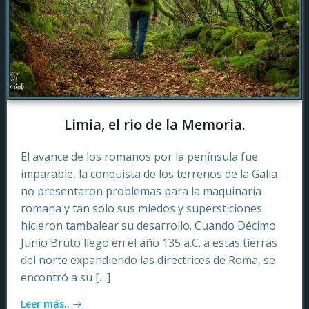
Limia, el rio de la Memoria.
El avance de los romanos por la península fue
imparable, la conquista de los terrenos de la Galia
no presentaron problemas para la maquinaria
romana y tan solo sus miedos y supersticiones
hicieron tambalear su desarrollo. Cuando Décimo
Junio Bruto llego en el año 135 a.C. a estas tierras
del norte expandiendo las directrices de Roma, se
encontró a su […]
Leer más..