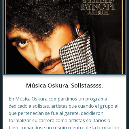
Música Oskura. Solistassss.
En Música Oskura compartimos un programa
dedicado a solistas, artistas que cuando el grupo al
que pertenecían se fue al garete, decidieron
formalizar su carrera como artistas solitarios o
bien, tomándose un respiro dentro de la formación,