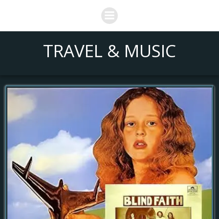
Saltar
al
contenido
TRAVEL & MUSIC