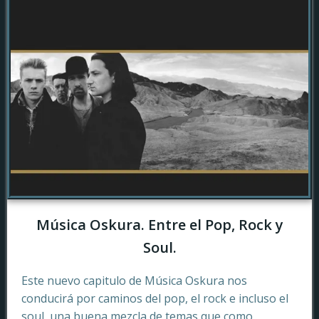
Música Oskura. Entre el Pop, Rock y
Soul.
Este nuevo capitulo de Música Oskura nos
conducirá por caminos del pop, el rock e incluso el
soul, una buena mezcla de temas que como