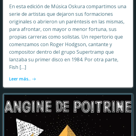
En esta edición de Música Oskura compartimos una
serie de artistas que dejaron sus formaciones
originales o abrieron un paréntesis en las mismas,
para afrontar, con mayor o menor fortuna, sus
propias carreras como solistas. Un repertorio que
comenzamos con Roger Hodgson, cantante y
compositor dentro del grupo Supertramp que
lanzaba su primer disco en 1984. Por otra parte,
Fish […]
Leer más..