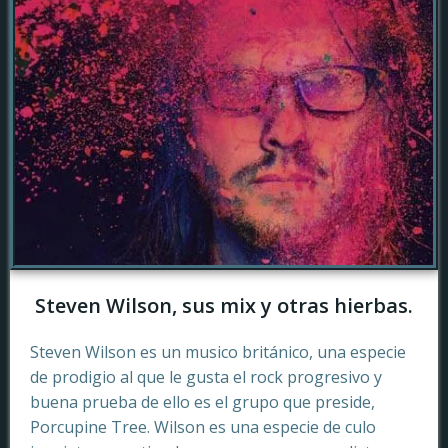
Steven Wilson, sus mix y otras hierbas.
Steven Wilson es un musico británico, una especie
de prodigio al que le gusta el rock progresivo y
buena prueba de ello es el grupo que preside,
Porcupine Tree. Wilson es una especie de culo