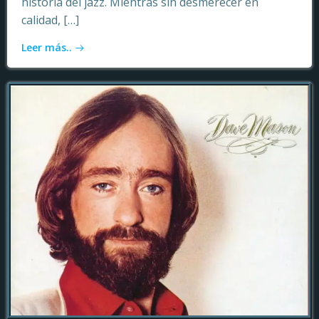
historia del jazz. Mientras sin desmerecer en
calidad, […]
Leer más..