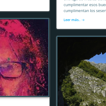
cumplimentar esos buen
cumplimentan los sesen
Leer más..