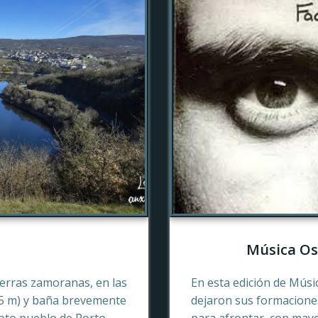
Música Os
tierras zamoranas, en las
En esta edición de Músi
45 m) y baña brevemente
dejaron sus formaciones