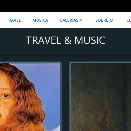
TRAVEL
MÚSICA
GALERÍAS
SOBRE MI
C
TRAVEL & MUSIC