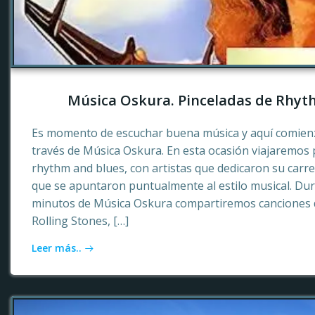
Música Oskura. Pinceladas de Rhyt
Es momento de escuchar buena música y aquí comienz
través de Música Oskura. En esta ocasión viajaremos p
rhythm and blues, con artistas que dedicaron su carr
que se apuntaron puntualmente al estilo musical. Dur
minutos de Música Oskura compartiremos canciones 
Rolling Stones, […]
Leer más..