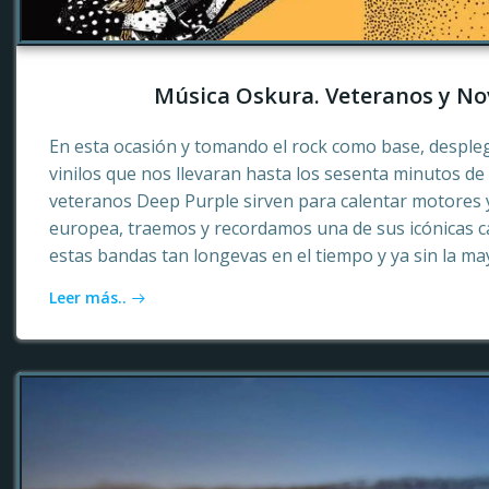
Música Oskura. Veteranos y No
En esta ocasión y tomando el rock como base, desple
vinilos que nos llevaran hasta los sesenta minutos d
veteranos Deep Purple sirven para calentar motores 
europea, traemos y recordamos una de sus icónicas c
estas bandas tan longevas en el tiempo y ya sin la ma
Leer más..