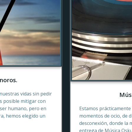
noros.
nuestras vidas sin pedir
Músi
es posible mitigar con
 ser humano, pero en
Estamos prácticamente 
ra, hemos elegido un
momentos de ocio, de di
desconexión, donde la 
entrega de Música Oskur