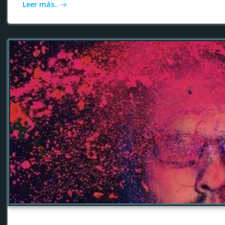
Leer más..