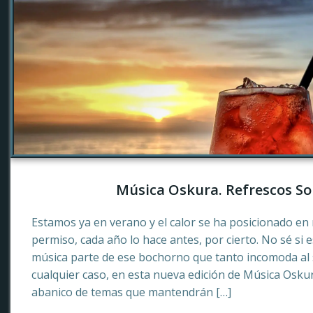
Música Oskura. Refrescos So
Estamos ya en verano y el calor se ha posicionado en 
permiso, cada año lo hace antes, por cierto. No sé si 
música parte de ese bochorno que tanto incomoda al
cualquier caso, en esta nueva edición de Música Osku
abanico de temas que mantendrán […]