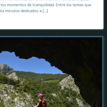
os momentos de tranquilidad. Entre los temas que
ta minutos dedicados a […]