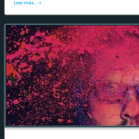
Leer más..