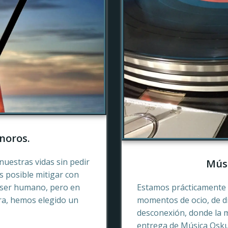
noros.
nuestras vidas sin pedir
Músi
es posible mitigar con
 ser humano, pero en
Estamos prácticamente 
ra, hemos elegido un
momentos de ocio, de di
desconexión, donde la 
entrega de Música Oskur