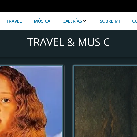
TRAVEL
MÚSICA
GALERÍAS
SOBRE MI
C
TRAVEL & MUSIC