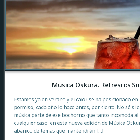
Música Oskura. Refrescos So
Estamos ya en verano y el calor se ha posicionado en 
permiso, cada año lo hace antes, por cierto. No sé si 
música parte de ese bochorno que tanto incomoda al
cualquier caso, en esta nueva edición de Música Osku
abanico de temas que mantendrán […]