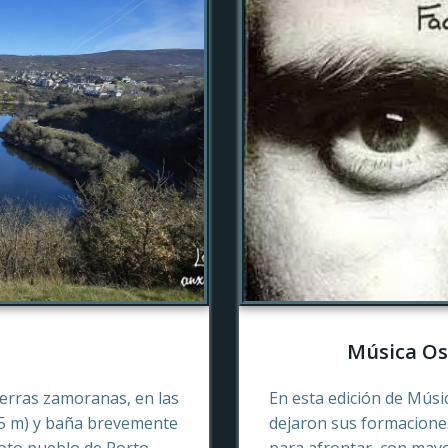
Música Os
tierras zamoranas, en las
En esta edición de Músi
45 m) y baña brevemente
dejaron sus formaciones