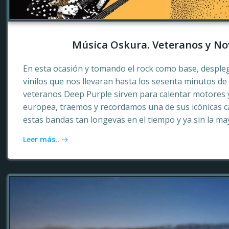
Música Oskura. Veteranos y No
En esta ocasión y tomando el rock como base, desple
vinilos que nos llevaran hasta los sesenta minutos d
veteranos Deep Purple sirven para calentar motores 
europea, traemos y recordamos una de sus icónicas c
estas bandas tan longevas en el tiempo y ya sin la ma
Leer más..