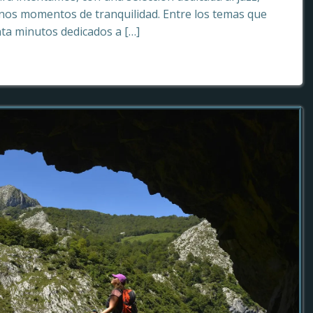
os momentos de tranquilidad. Entre los temas que
ta minutos dedicados a […]