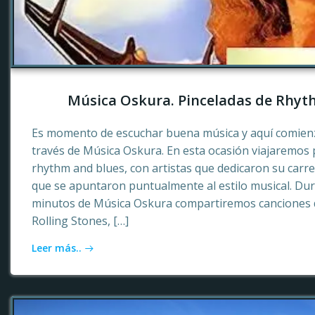
Música Oskura. Pinceladas de Rhyt
Es momento de escuchar buena música y aquí comienz
través de Música Oskura. En esta ocasión viajaremos p
rhythm and blues, con artistas que dedicaron su carr
que se apuntaron puntualmente al estilo musical. Dur
minutos de Música Oskura compartiremos canciones 
Rolling Stones, […]
Leer más..