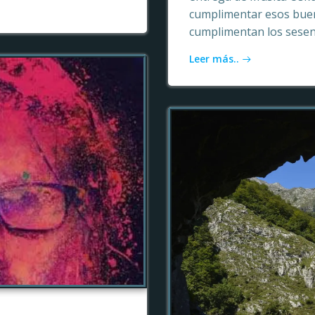
cumplimentar esos buen
cumplimentan los sesen
Leer más..