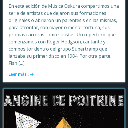
En esta edición de Música Oskura compartimos una
serie de artistas que dejaron sus formaciones
originales o abrieron un paréntesis en las mismas,
para afrontar, con mayor o menor fortuna, sus
propias carreras como solistas. Un repertorio que
comenzamos con Roger Hodgson, cantante y
compositor dentro del grupo Supertramp que
lanzaba su primer disco en 1984. Por otra parte,
Fish […]
Leer más..