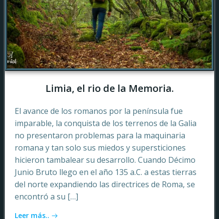
Limia, el rio de la Memoria.
El avance de los romanos por la península fue
imparable, la conquista de los terrenos de la Galia
no presentaron problemas para la maquinaria
romana y tan solo sus miedos y supersticiones
hicieron tambalear su desarrollo. Cuando Décimo
Junio Bruto llego en el año 135 a.C. a estas tierras
del norte expandiendo las directrices de Roma, se
encontró a su […]
Leer más..