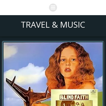
Saltar
al
contenido
TRAVEL & MUSIC