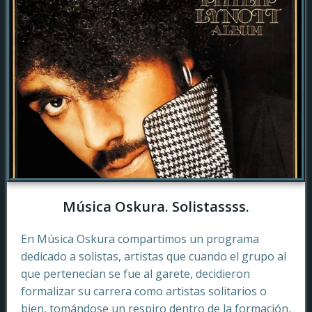
Música Oskura. Solistassss.
En Música Oskura compartimos un programa
dedicado a solistas, artistas que cuando el grupo al
que pertenecían se fue al garete, decidieron
formalizar su carrera como artistas solitarios o
bien, tomándose un respiro dentro de la formación,