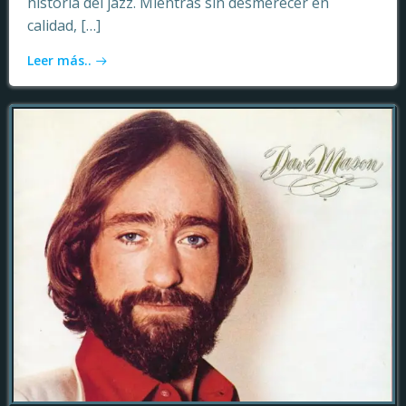
historia del jazz. Mientras sin desmerecer en
calidad, […]
Leer más..