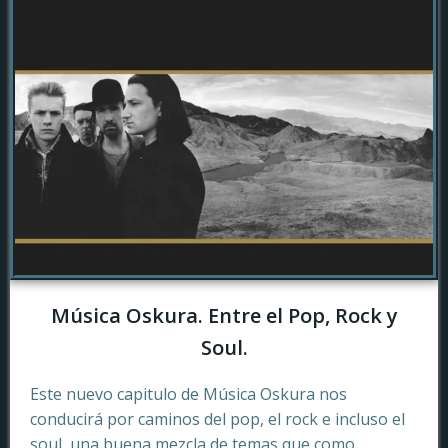
Música Oskura. Entre el Pop, Rock y
Soul.
Este nuevo capitulo de Música Oskura nos
conducirá por caminos del pop, el rock e incluso el
soul, una buena mezcla de temas que como