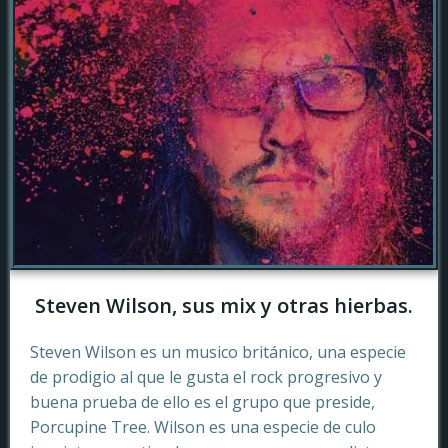
Steven Wilson, sus mix y otras hierbas.
Steven Wilson es un musico británico, una especie
de prodigio al que le gusta el rock progresivo y
buena prueba de ello es el grupo que preside,
Porcupine Tree. Wilson es una especie de culo