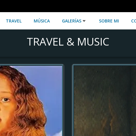
TRAVEL
MÚSICA
GALERÍAS
SOBRE MI
C
TRAVEL & MUSIC