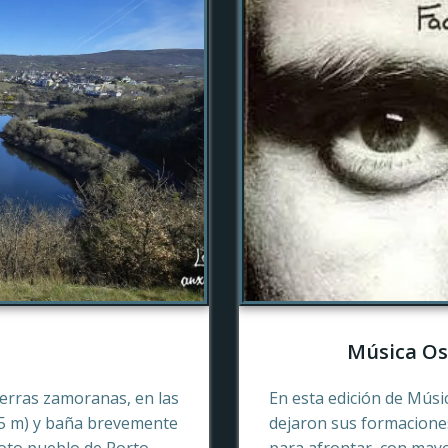
Música Os
tierras zamoranas, en las
En esta edición de Músi
45 m) y baña brevemente
dejaron sus formaciones