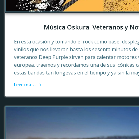
Música Oskura. Veteranos y No
En esta ocasión y tomando el rock como base, desple
vinilos que nos llevaran hasta los sesenta minutos d
veteranos Deep Purple sirven para calentar motores 
europea, traemos y recordamos una de sus icónicas c
estas bandas tan longevas en el tiempo y ya sin la ma
Leer más..