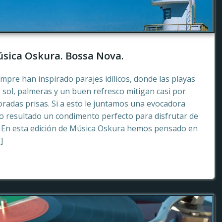
sica Oskura. Bossa Nova.
empre han inspirado parajes idílicos, donde las playas
 sol, palmeras y un buen refresco mitigan casi por
radas prisas. Si a esto le juntamos una evocadora
 resultado un condimento perfecto para disfrutar de
. En esta edición de Música Oskura hemos pensado en
]