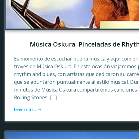
Música Oskura. Pinceladas de Rhyt
Es momento de escuchar buena música y aquí comienz
través de Música Oskura. En esta ocasión viajaremos p
rhythm and blues, con artistas que dedicaron su carr
que se apuntaron puntualmente al estilo musical. Dur
minutos de Música Oskura compartiremos canciones 
Rolling Stones, […]
Leer más..