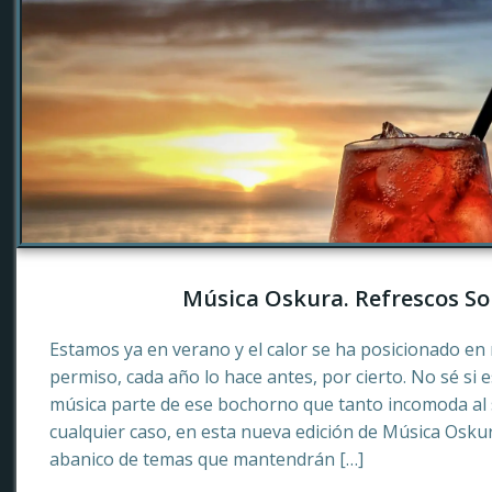
Música Oskura. Refrescos So
Estamos ya en verano y el calor se ha posicionado en 
permiso, cada año lo hace antes, por cierto. No sé si 
música parte de ese bochorno que tanto incomoda al
cualquier caso, en esta nueva edición de Música Osku
abanico de temas que mantendrán […]