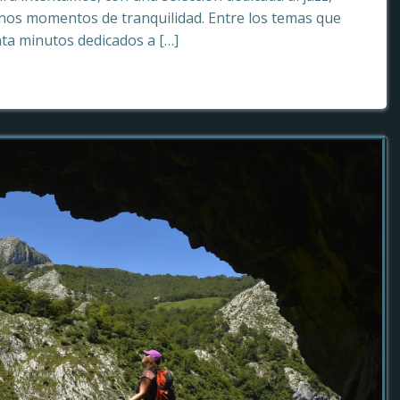
os momentos de tranquilidad. Entre los temas que
ta minutos dedicados a […]