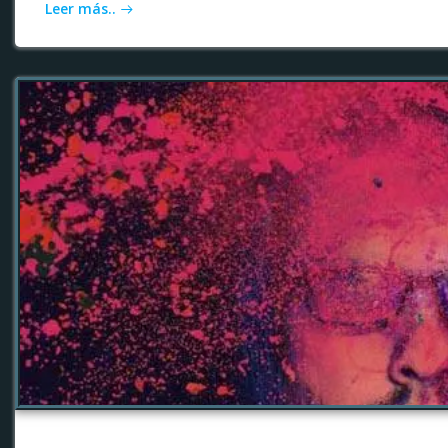
Leer más..