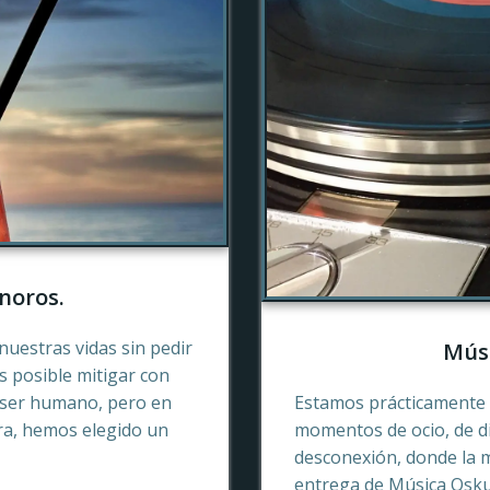
noros.
nuestras vidas sin pedir
Músi
es posible mitigar con
 ser humano, pero en
Estamos prácticamente 
ra, hemos elegido un
momentos de ocio, de di
desconexión, donde la 
entrega de Música Oskur