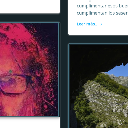
cumplimentar esos buen
cumplimentan los sesen
Leer más..