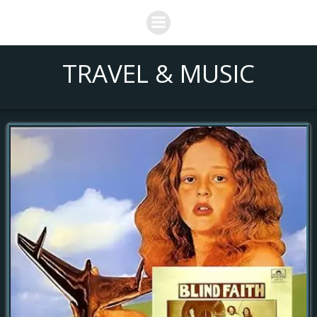
Saltar
al
contenido
TRAVEL & MUSIC