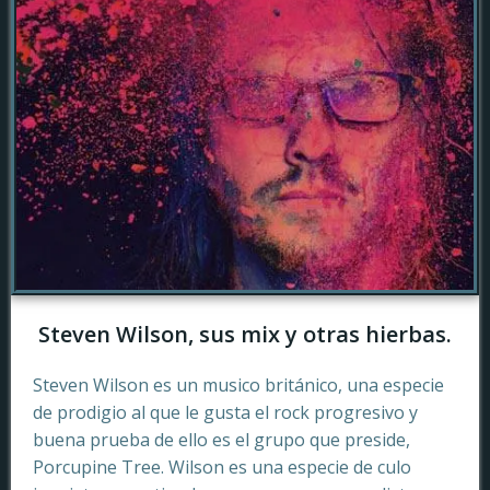
Steven Wilson, sus mix y otras hierbas.
Steven Wilson es un musico británico, una especie
de prodigio al que le gusta el rock progresivo y
buena prueba de ello es el grupo que preside,
Porcupine Tree. Wilson es una especie de culo