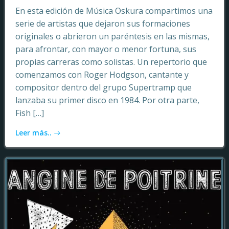
En esta edición de Música Oskura compartimos una
serie de artistas que dejaron sus formaciones
originales o abrieron un paréntesis en las mismas,
para afrontar, con mayor o menor fortuna, sus
propias carreras como solistas. Un repertorio que
comenzamos con Roger Hodgson, cantante y
compositor dentro del grupo Supertramp que
lanzaba su primer disco en 1984. Por otra parte,
Fish […]
Leer más..