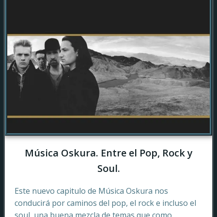
Música Oskura. Entre el Pop, Rock y
Soul.
Este nuevo capitulo de Música Oskura nos
conducirá por caminos del pop, el rock e incluso el
soul, una buena mezcla de temas que como