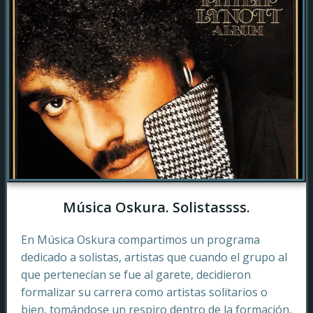
Música Oskura. Solistassss.
En Música Oskura compartimos un programa
dedicado a solistas, artistas que cuando el grupo al
que pertenecían se fue al garete, decidieron
formalizar su carrera como artistas solitarios o
bien, tomándose un respiro dentro de la formación,