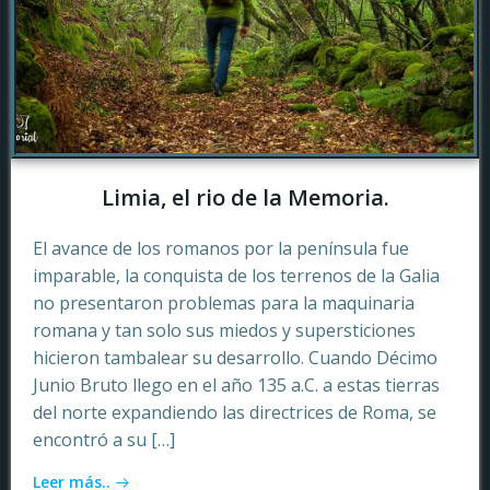
Limia, el rio de la Memoria.
El avance de los romanos por la península fue
imparable, la conquista de los terrenos de la Galia
no presentaron problemas para la maquinaria
romana y tan solo sus miedos y supersticiones
hicieron tambalear su desarrollo. Cuando Décimo
Junio Bruto llego en el año 135 a.C. a estas tierras
del norte expandiendo las directrices de Roma, se
encontró a su […]
Leer más..