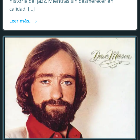
historia del jazz. Mientras sin desmerecer en
calidad, […]
Leer más..