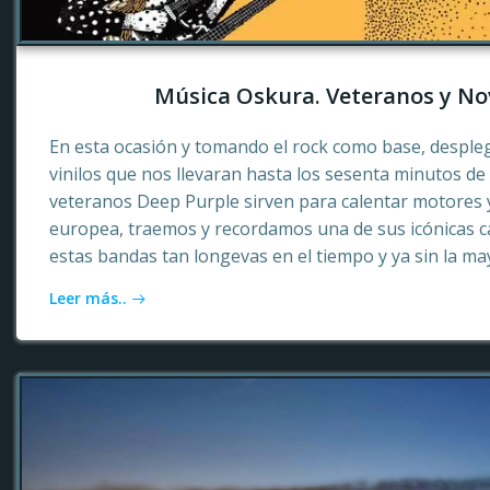
Música Oskura. Veteranos y No
En esta ocasión y tomando el rock como base, desple
vinilos que nos llevaran hasta los sesenta minutos d
veteranos Deep Purple sirven para calentar motores 
europea, traemos y recordamos una de sus icónicas c
estas bandas tan longevas en el tiempo y ya sin la ma
Leer más..