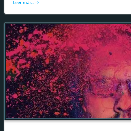
Leer más..