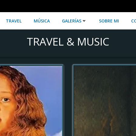
TRAVEL
MÚSICA
GALERÍAS
SOBRE MI
C
TRAVEL & MUSIC