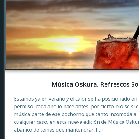
Música Oskura. Refrescos So
Estamos ya en verano y el calor se ha posicionado en 
permiso, cada año lo hace antes, por cierto. No sé si 
música parte de ese bochorno que tanto incomoda al
cualquier caso, en esta nueva edición de Música Osku
abanico de temas que mantendrán […]