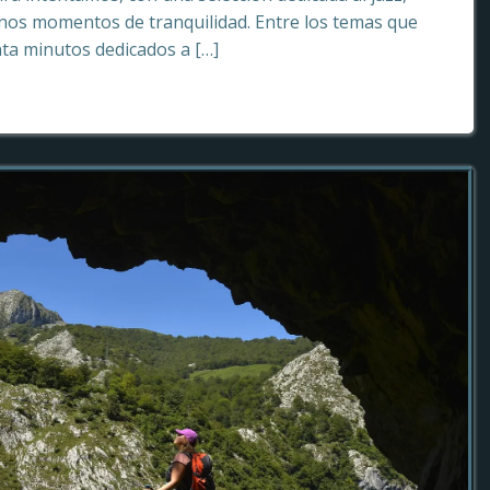
os momentos de tranquilidad. Entre los temas que
ta minutos dedicados a […]