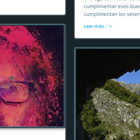
cumplimentar esos buen
cumplimentan los sesen
Leer más..