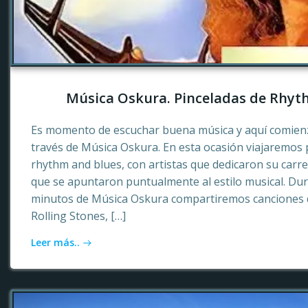
Música Oskura. Pinceladas de Rhyt
Es momento de escuchar buena música y aquí comienz
través de Música Oskura. En esta ocasión viajaremos p
rhythm and blues, con artistas que dedicaron su carr
que se apuntaron puntualmente al estilo musical. Dur
minutos de Música Oskura compartiremos canciones 
Rolling Stones, […]
Leer más..