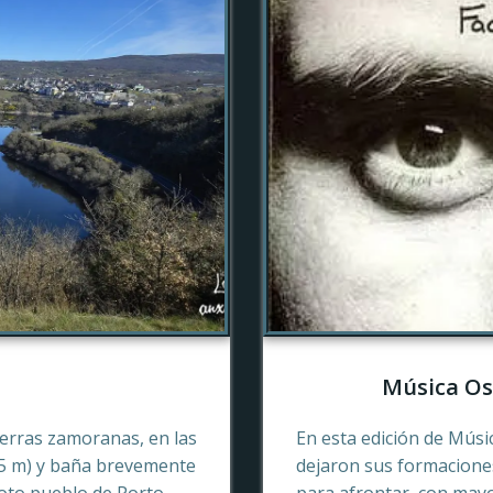
Música Os
tierras zamoranas, en las
En esta edición de Músi
45 m) y baña brevemente
dejaron sus formaciones