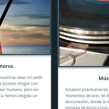
noros.
nuestras vidas sin pedir
Músi
es posible mitigar con
 ser humano, pero en
Estamos prácticamente 
ra, hemos elegido un
momentos de ocio, de di
desconexión, donde la 
entrega de Música Oskur