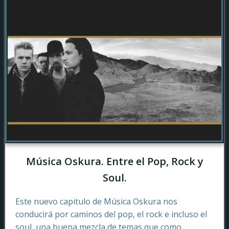
Música Oskura. Entre el Pop, Rock y
Soul.
Este nuevo capitulo de Música Oskura nos
conducirá por caminos del pop, el rock e incluso el
soul, una buena mezcla de temas que como