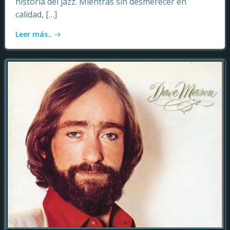
historia del jazz. Mientras sin desmerecer en
calidad, […]
Leer más..