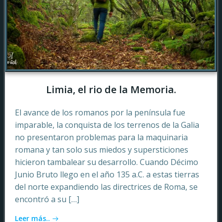
Limia, el rio de la Memoria.
El avance de los romanos por la península fue
imparable, la conquista de los terrenos de la Galia
no presentaron problemas para la maquinaria
romana y tan solo sus miedos y supersticiones
hicieron tambalear su desarrollo. Cuando Décimo
Junio Bruto llego en el año 135 a.C. a estas tierras
del norte expandiendo las directrices de Roma, se
encontró a su […]
Leer más..