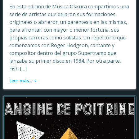
En esta edición de Música Oskura compartimos una
serie de artistas que dejaron sus formaciones
originales o abrieron un paréntesis en las mismas,
para afrontar, con mayor o menor fortuna, sus
propias carreras como solistas. Un repertorio que
comenzamos con Roger Hodgson, cantante y
compositor dentro del grupo Supertramp que
lanzaba su primer disco en 1984. Por otra parte,
Fish […]
Leer más..