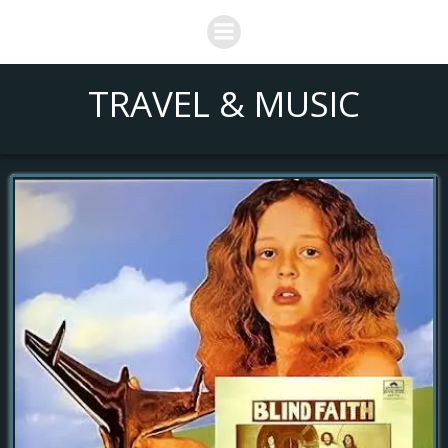
Saltar
al
contenido
TRAVEL & MUSIC