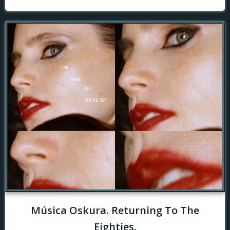
Música Oskura. Returning To The
Eighties.