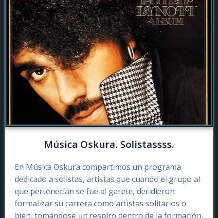
Música Oskura. Solistassss.
En Música Oskura compartimos un programa
dedicado a solistas, artistas que cuando el grupo al
que pertenecían se fue al garete, decidieron
formalizar su carrera como artistas solitarios o
bien, tomándose un respiro dentro de la formación,