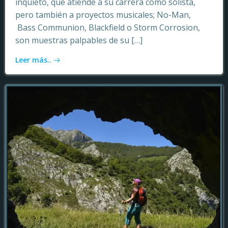
inquieto, que atiende a su carrera como solista,
pero también a proyectos musicales; No-Man,
Bass Communion, Blackfield o Storm Corrosion,
son muestras palpables de su […]
Leer más..