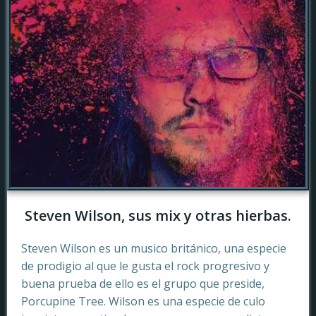
Steven Wilson, sus mix y otras hierbas.
Steven Wilson es un musico británico, una especie
de prodigio al que le gusta el rock progresivo y
buena prueba de ello es el grupo que preside,
Porcupine Tree. Wilson es una especie de culo