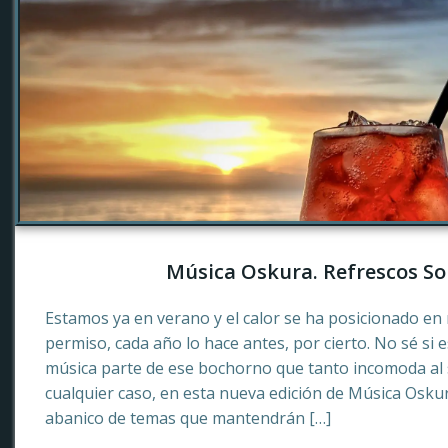
Música Oskura. Refrescos So
Estamos ya en verano y el calor se ha posicionado en 
permiso, cada año lo hace antes, por cierto. No sé si 
música parte de ese bochorno que tanto incomoda al
cualquier caso, en esta nueva edición de Música Osku
abanico de temas que mantendrán […]