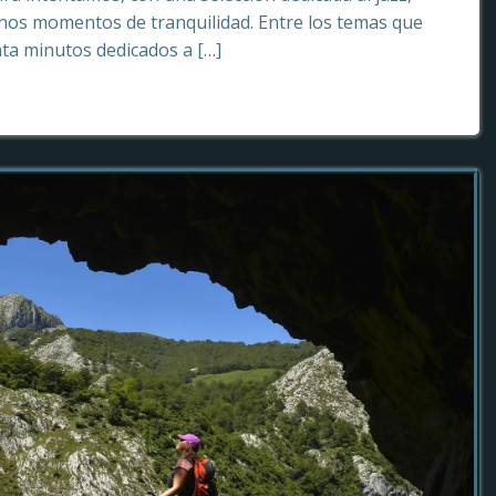
os momentos de tranquilidad. Entre los temas que
ta minutos dedicados a […]