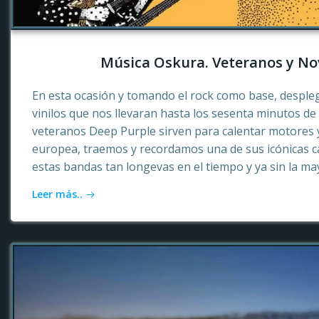
Música Oskura. Veteranos y No
En esta ocasión y tomando el rock como base, desple
vinilos que nos llevaran hasta los sesenta minutos d
veteranos Deep Purple sirven para calentar motores 
europea, traemos y recordamos una de sus icónicas c
estas bandas tan longevas en el tiempo y ya sin la ma
Leer más..