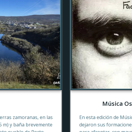
Música Os
tierras zamoranas, en las
En esta edición de Músi
45 m) y baña brevemente
dejaron sus formaciones