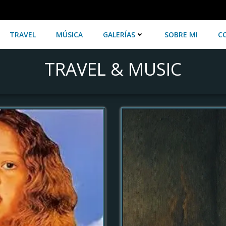
TRAVEL
MÚSICA
GALERÍAS
SOBRE MI
C
TRAVEL & MUSIC