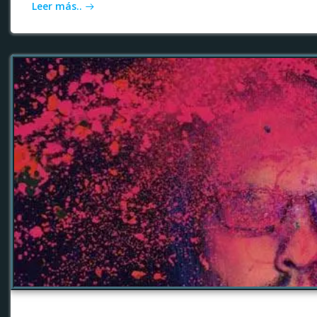
Leer más..