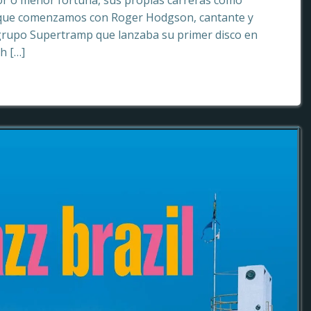
or o menor fortuna, sus propias carreras como
o que comenzamos con Roger Hodgson, cantante y
grupo Supertramp que lanzaba su primer disco en
sh […]