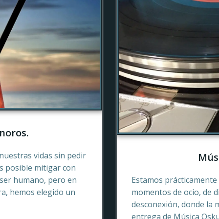
noros.
nuestras vidas sin pedir
Músi
es posible mitigar con
 ser humano, pero en
Estamos prácticamente 
ra, hemos elegido un
momentos de ocio, de di
desconexión, donde la 
entrega de Música Oskur