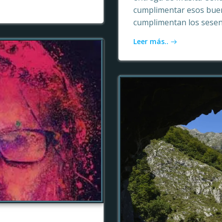
cumplimentar esos buen
cumplimentan los sesen
Leer más..