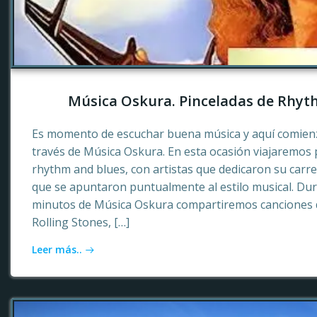
Música Oskura. Pinceladas de Rhyt
Es momento de escuchar buena música y aquí comienz
través de Música Oskura. En esta ocasión viajaremos p
rhythm and blues, con artistas que dedicaron su carr
que se apuntaron puntualmente al estilo musical. Dur
minutos de Música Oskura compartiremos canciones 
Rolling Stones, […]
Leer más..