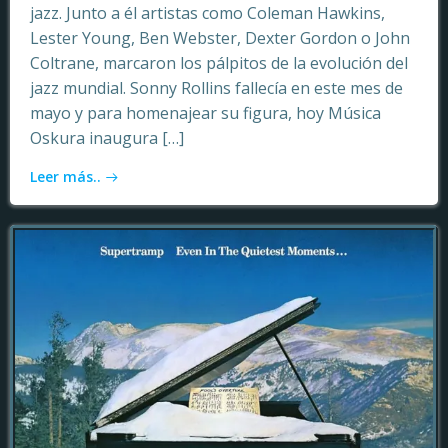
jazz. Junto a él artistas como Coleman Hawkins,
Lester Young, Ben Webster, Dexter Gordon o John
Coltrane, marcaron los pálpitos de la evolución del
jazz mundial. Sonny Rollins fallecía en este mes de
mayo y para homenajear su figura, hoy Música
Oskura inaugura […]
Leer más..