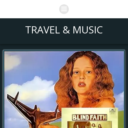
Saltar
al
contenido
TRAVEL & MUSIC