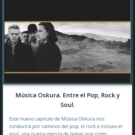
Música Oskura. Entre el Pop, Rock y
Soul.
Este nuevo capitulo de Música Oskura nos
conducirá por caminos del pop, el rock e incluso el
soul, una buena mezcla de temas que como