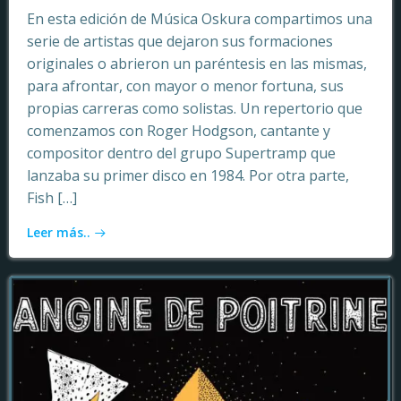
En esta edición de Música Oskura compartimos una
serie de artistas que dejaron sus formaciones
originales o abrieron un paréntesis en las mismas,
para afrontar, con mayor o menor fortuna, sus
propias carreras como solistas. Un repertorio que
comenzamos con Roger Hodgson, cantante y
compositor dentro del grupo Supertramp que
lanzaba su primer disco en 1984. Por otra parte,
Fish […]
Leer más..