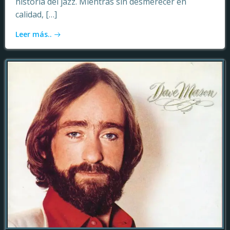
historia del jazz. Mientras sin desmerecer en
calidad, […]
Leer más..