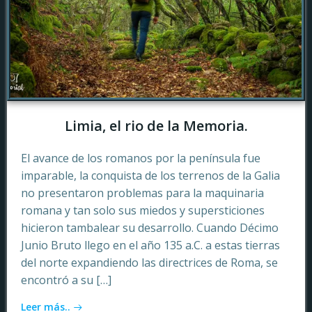
Limia, el rio de la Memoria.
El avance de los romanos por la península fue
imparable, la conquista de los terrenos de la Galia
no presentaron problemas para la maquinaria
romana y tan solo sus miedos y supersticiones
hicieron tambalear su desarrollo. Cuando Décimo
Junio Bruto llego en el año 135 a.C. a estas tierras
del norte expandiendo las directrices de Roma, se
encontró a su […]
Leer más..