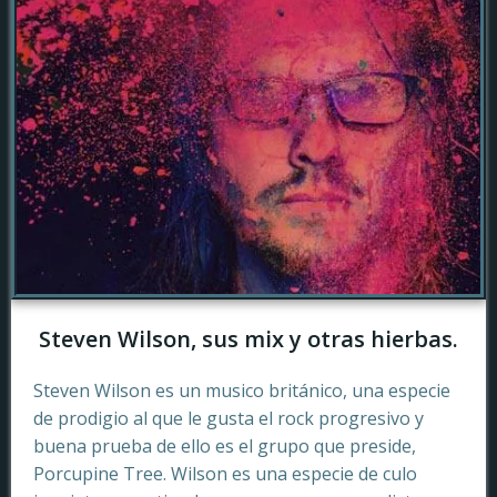
Steven Wilson, sus mix y otras hierbas.
Steven Wilson es un musico británico, una especie
de prodigio al que le gusta el rock progresivo y
buena prueba de ello es el grupo que preside,
Porcupine Tree. Wilson es una especie de culo