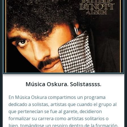
Música Oskura. Solistassss.
En Música Oskura compartimos un programa
dedicado a solistas, artistas que cuando el grupo al
que pertenecían se fue al garete, decidieron
formalizar su carrera como artistas solitarios o
bien, tomándose un respiro dentro de la formación,