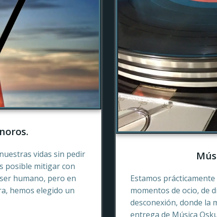
noros.
nuestras vidas sin pedir
Músi
es posible mitigar con
 ser humano, pero en
Estamos prácticamente 
ra, hemos elegido un
momentos de ocio, de di
desconexión, donde la 
entrega de Música Oskur