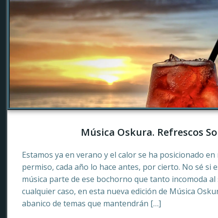
Música Oskura. Refrescos So
Estamos ya en verano y el calor se ha posicionado en 
permiso, cada año lo hace antes, por cierto. No sé si 
música parte de ese bochorno que tanto incomoda al
cualquier caso, en esta nueva edición de Música Osku
abanico de temas que mantendrán […]