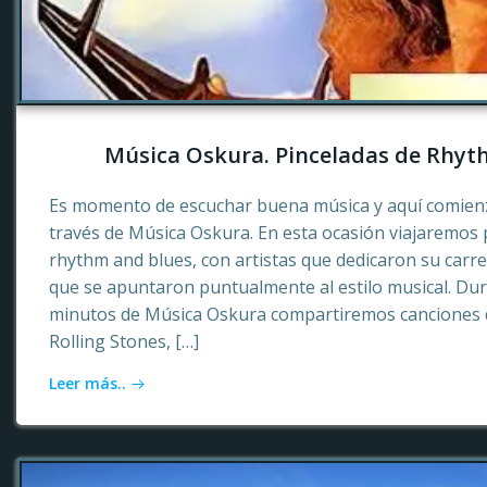
Música Oskura. Pinceladas de Rhyt
Es momento de escuchar buena música y aquí comienz
través de Música Oskura. En esta ocasión viajaremos p
rhythm and blues, con artistas que dedicaron su carr
que se apuntaron puntualmente al estilo musical. Dur
minutos de Música Oskura compartiremos canciones 
Rolling Stones, […]
Leer más..