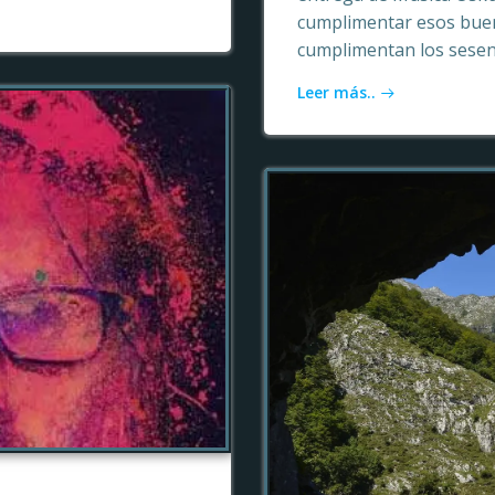
cumplimentar esos buen
cumplimentan los sesen
Leer más..