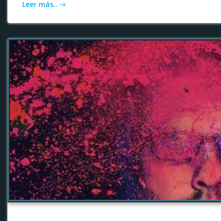
Leer más..