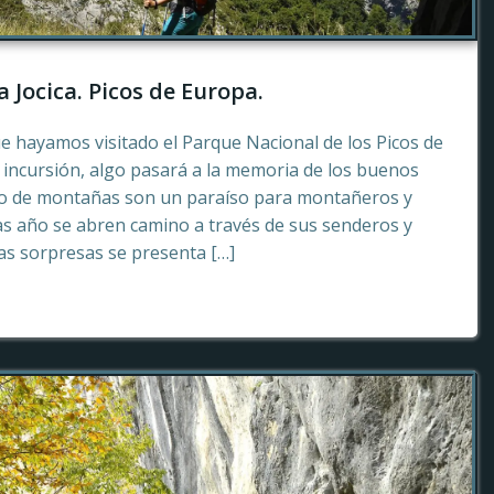
a Jocica. Picos de Europa.
e hayamos visitado el Parque Nacional de los Picos de
incursión, algo pasará a la memoria de los buenos
to de montañas son un paraíso para montañeros y
as año se abren camino a través de sus senderos y
tas sorpresas se presenta […]