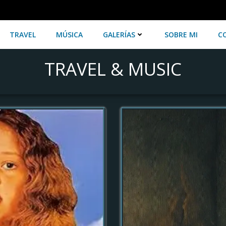
TRAVEL
MÚSICA
GALERÍAS
SOBRE MI
C
TRAVEL & MUSIC