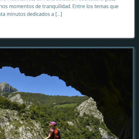
os momentos de tranquilidad. Entre los temas que
ta minutos dedicados a […]