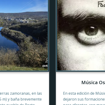
Música Os
tierras zamoranas, en las
En esta edición de Músi
45 m) y baña brevemente
dejaron sus formaciones