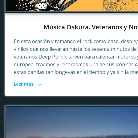
Música Oskura. Veteranos y No
En esta ocasión y tomando el rock como base, desple
vinilos que nos llevaran hasta los sesenta minutos d
veteranos Deep Purple sirven para calentar motores 
europea, traemos y recordamos una de sus icónicas c
estas bandas tan longevas en el tiempo y ya sin la ma
Leer más..