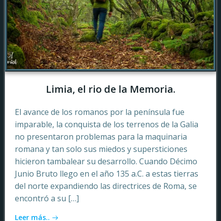
Limia, el rio de la Memoria.
El avance de los romanos por la península fue
imparable, la conquista de los terrenos de la Galia
no presentaron problemas para la maquinaria
romana y tan solo sus miedos y supersticiones
hicieron tambalear su desarrollo. Cuando Décimo
Junio Bruto llego en el año 135 a.C. a estas tierras
del norte expandiendo las directrices de Roma, se
encontró a su […]
Leer más..