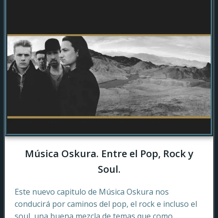
Música Oskura. Entre el Pop, Rock y
Soul.
Este nuevo capitulo de Música Oskura nos
conducirá por caminos del pop, el rock e incluso el
soul, una buena mezcla de temas que como