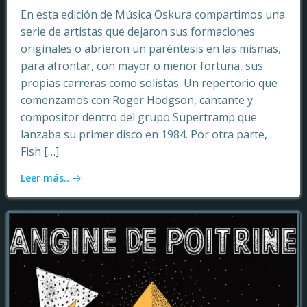
En esta edición de Música Oskura compartimos una
serie de artistas que dejaron sus formaciones
originales o abrieron un paréntesis en las mismas,
para afrontar, con mayor o menor fortuna, sus
propias carreras como solistas. Un repertorio que
comenzamos con Roger Hodgson, cantante y
compositor dentro del grupo Supertramp que
lanzaba su primer disco en 1984. Por otra parte,
Fish […]
Leer más..