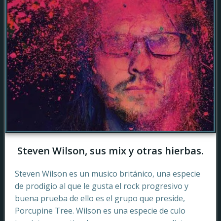
Steven Wilson, sus mix y otras hierbas.
Steven Wilson es un musico británico, una especie
de prodigio al que le gusta el rock progresivo y
buena prueba de ello es el grupo que preside,
Porcupine Tree. Wilson es una especie de culo