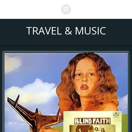
Saltar
al
contenido
TRAVEL & MUSIC