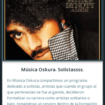
Música Oskura. Solistassss.
En Música Oskura compartimos un programa
dedicado a solistas, artistas que cuando el grupo al
que pertenecían se fue al garete, decidieron
formalizar su carrera como artistas solitarios o
bien, tomándose un respiro dentro de la formación,