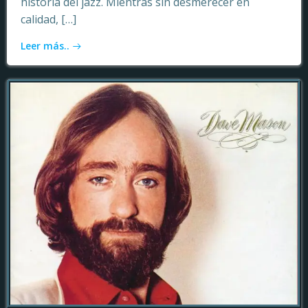
historia del jazz. Mientras sin desmerecer en
calidad, […]
Leer más..