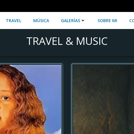
TRAVEL
MÚSICA
GALERÍAS
SOBRE MI
C
TRAVEL & MUSIC