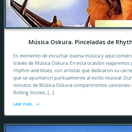
Música Oskura. Pinceladas de Rhyt
Es momento de escuchar buena música y aquí comienz
través de Música Oskura. En esta ocasión viajaremos p
rhythm and blues, con artistas que dedicaron su carr
que se apuntaron puntualmente al estilo musical. Dur
minutos de Música Oskura compartiremos canciones 
Rolling Stones, […]
Leer más..