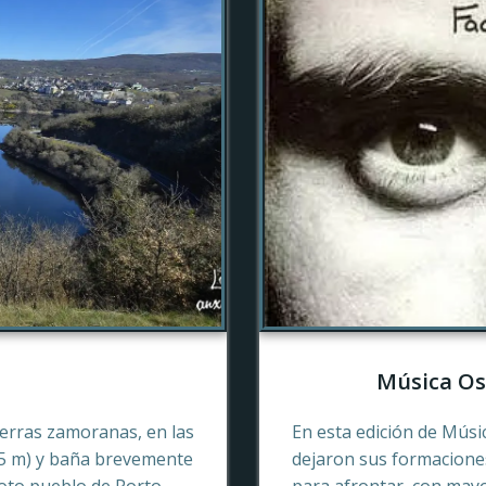
Música Os
tierras zamoranas, en las
En esta edición de Músi
45 m) y baña brevemente
dejaron sus formaciones