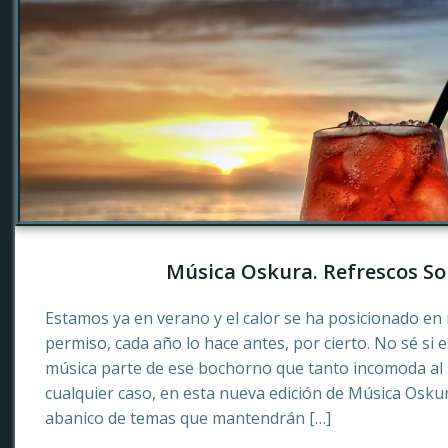
Música Oskura. Refrescos So
Estamos ya en verano y el calor se ha posicionado en 
permiso, cada año lo hace antes, por cierto. No sé si 
música parte de ese bochorno que tanto incomoda al
cualquier caso, en esta nueva edición de Música Osku
abanico de temas que mantendrán […]