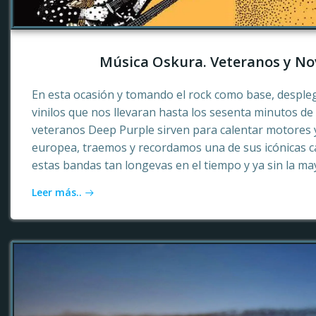
Música Oskura. Veteranos y No
En esta ocasión y tomando el rock como base, desple
vinilos que nos llevaran hasta los sesenta minutos d
veteranos Deep Purple sirven para calentar motores 
europea, traemos y recordamos una de sus icónicas c
estas bandas tan longevas en el tiempo y ya sin la ma
Leer más..