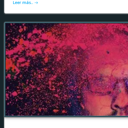
Leer más..