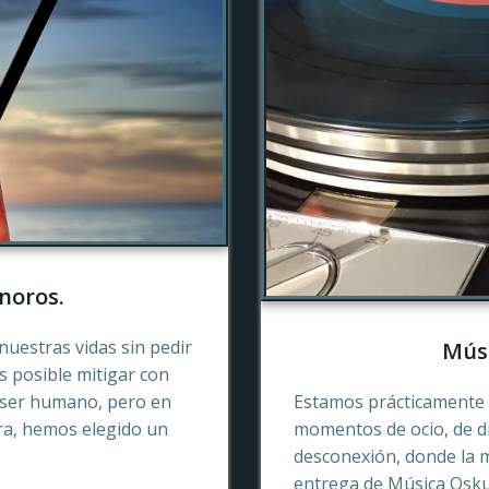
noros.
nuestras vidas sin pedir
Músi
es posible mitigar con
 ser humano, pero en
Estamos prácticamente 
ra, hemos elegido un
momentos de ocio, de di
desconexión, donde la 
entrega de Música Oskur