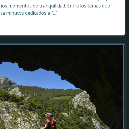
os momentos de tranquilidad. Entre los temas que
ta minutos dedicados a […]