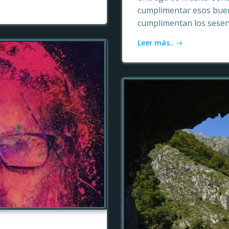
cumplimentar esos buen
cumplimentan los sesen
Leer más..