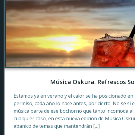
Música Oskura. Refrescos So
Estamos ya en verano y el calor se ha posicionado en 
permiso, cada año lo hace antes, por cierto. No sé si 
música parte de ese bochorno que tanto incomoda al
cualquier caso, en esta nueva edición de Música Osku
abanico de temas que mantendrán […]