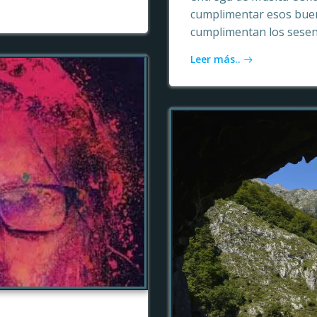
cumplimentar esos buen
cumplimentan los sesen
Leer más..