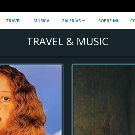
TRAVEL
MÚSICA
GALERÍAS
SOBRE MI
C
TRAVEL & MUSIC