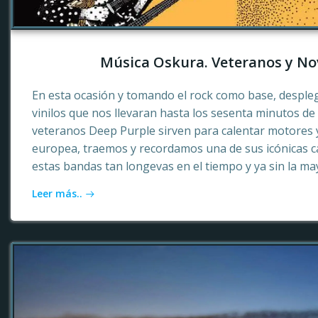
Música Oskura. Veteranos y No
En esta ocasión y tomando el rock como base, desple
vinilos que nos llevaran hasta los sesenta minutos d
veteranos Deep Purple sirven para calentar motores 
europea, traemos y recordamos una de sus icónicas c
estas bandas tan longevas en el tiempo y ya sin la ma
Leer más..