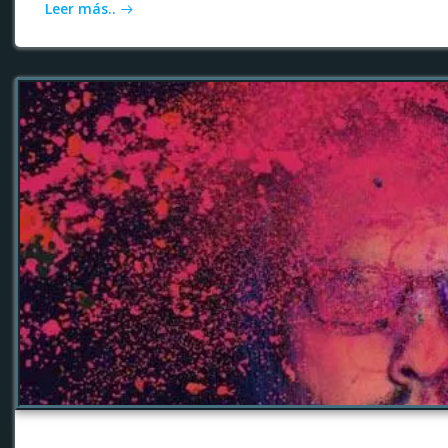
Leer más..