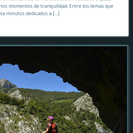
os momentos de tranquilidad. Entre los temas que
ta minutos dedicados a […]