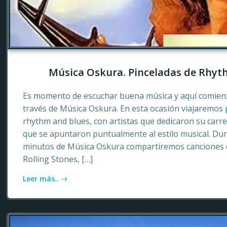
Música Oskura. Pinceladas de Rhyt
Es momento de escuchar buena música y aquí comienz
través de Música Oskura. En esta ocasión viajaremos p
rhythm and blues, con artistas que dedicaron su carr
que se apuntaron puntualmente al estilo musical. Dur
minutos de Música Oskura compartiremos canciones 
Rolling Stones, […]
Leer más..