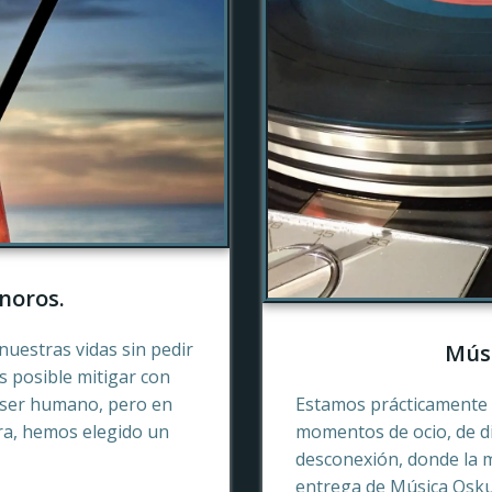
noros.
nuestras vidas sin pedir
Músi
es posible mitigar con
 ser humano, pero en
Estamos prácticamente 
ra, hemos elegido un
momentos de ocio, de di
desconexión, donde la 
entrega de Música Oskur