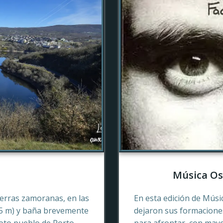
Música Os
tierras zamoranas, en las
En esta edición de Músi
45 m) y baña brevemente
dejaron sus formaciones