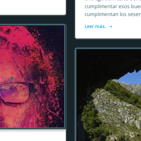
cumplimentar esos buen
cumplimentan los sesen
Leer más..