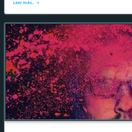
Leer más..