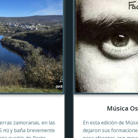
Música Os
tierras zamoranas, en las
En esta edición de Músi
45 m) y baña brevemente
dejaron sus formaciones