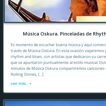
Música Oskura. Pinceladas de Rhyt
Es momento de escuchar buena música y aquí comienz
través de Música Oskura. En esta ocasión viajaremos p
rhythm and blues, con artistas que dedicaron su carr
que se apuntaron puntualmente al estilo musical. Dur
minutos de Música Oskura compartiremos canciones 
Rolling Stones, […]
Leer más..