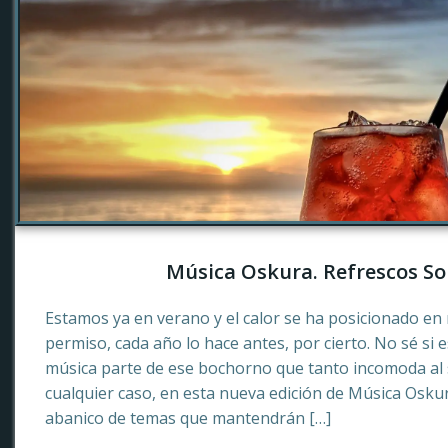
Música Oskura. Refrescos So
Estamos ya en verano y el calor se ha posicionado en 
permiso, cada año lo hace antes, por cierto. No sé si 
música parte de ese bochorno que tanto incomoda al
cualquier caso, en esta nueva edición de Música Osku
abanico de temas que mantendrán […]