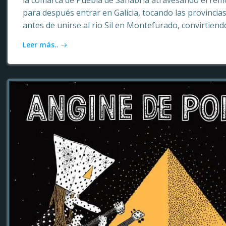
la comarca de Puebla de Sanabria atravesando el rem
para después entrar en Galicia, tocando las provinci
antes de unirse al rio Sil en Montefurado, convirtiendo
Leer más..