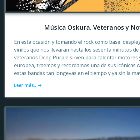
Música Oskura. Veteranos y No
En esta ocasión y tomando el rock como base, desple
vinilos que nos llevaran hasta los sesenta minutos d
veteranos Deep Purple sirven para calentar motores 
europea, traemos y recordamos una de sus icónicas c
estas bandas tan longevas en el tiempo y ya sin la ma
Leer más..