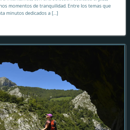
os momentos de tranquilidad. Entre los temas que
ta minutos dedicados a […]