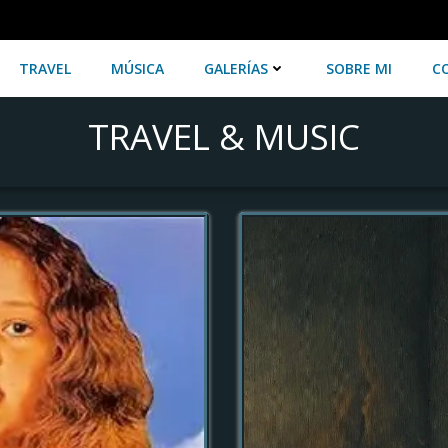
TRAVEL
MÚSICA
GALERÍAS
SOBRE MI
C
TRAVEL & MUSIC