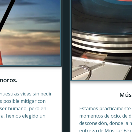
noros.
nuestras vidas sin pedir
Músi
es posible mitigar con
 ser humano, pero en
Estamos prácticamente 
ra, hemos elegido un
momentos de ocio, de di
desconexión, donde la 
entrega de Música Oskur