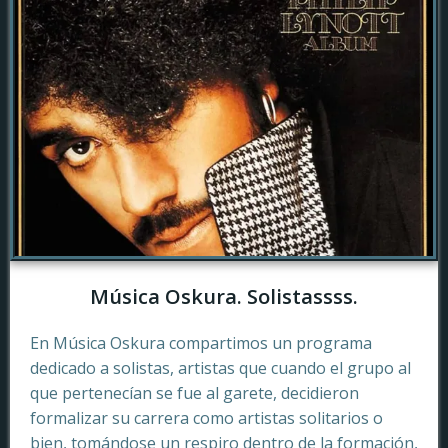
Música Oskura. Solistassss.
En Música Oskura compartimos un programa
dedicado a solistas, artistas que cuando el grupo al
que pertenecían se fue al garete, decidieron
formalizar su carrera como artistas solitarios o
bien, tomándose un respiro dentro de la formación,