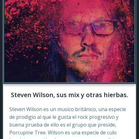
Steven Wilson, sus mix y otras hierbas.
Steven Wilson es un musico británico, una especie
de prodigio al que le gusta el rock progresivo y
buena prueba de ello es el grupo que preside,
Porcupine Tree. Wilson es una especie de culo