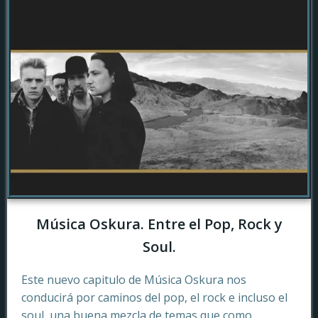
Música Oskura. Entre el Pop, Rock y
Soul.
Este nuevo capitulo de Música Oskura nos
conducirá por caminos del pop, el rock e incluso el
soul, una buena mezcla de temas que como