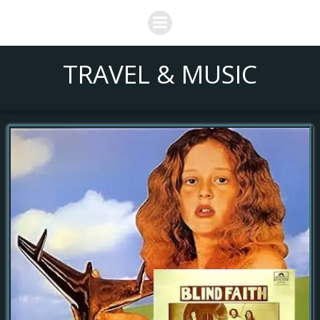
Saltar
al
contenido
TRAVEL & MUSIC