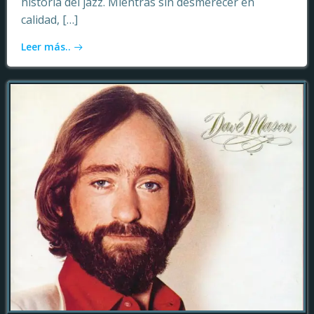
historia del jazz. Mientras sin desmerecer en
calidad, […]
Leer más..