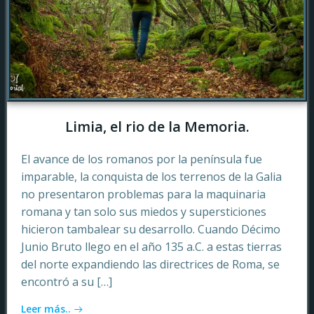
Limia, el rio de la Memoria.
El avance de los romanos por la península fue
imparable, la conquista de los terrenos de la Galia
no presentaron problemas para la maquinaria
romana y tan solo sus miedos y supersticiones
hicieron tambalear su desarrollo. Cuando Décimo
Junio Bruto llego en el año 135 a.C. a estas tierras
del norte expandiendo las directrices de Roma, se
encontró a su […]
Leer más..