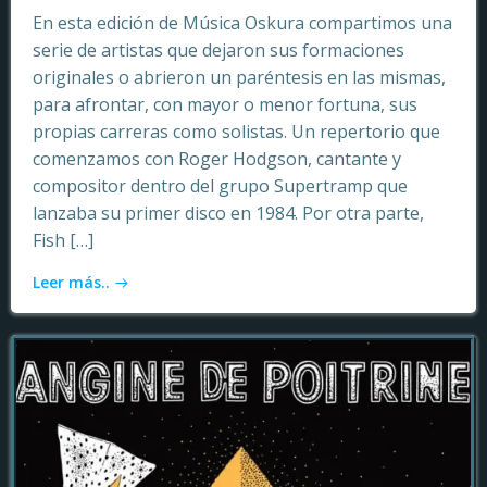
En esta edición de Música Oskura compartimos una
serie de artistas que dejaron sus formaciones
originales o abrieron un paréntesis en las mismas,
para afrontar, con mayor o menor fortuna, sus
propias carreras como solistas. Un repertorio que
comenzamos con Roger Hodgson, cantante y
compositor dentro del grupo Supertramp que
lanzaba su primer disco en 1984. Por otra parte,
Fish […]
Leer más..