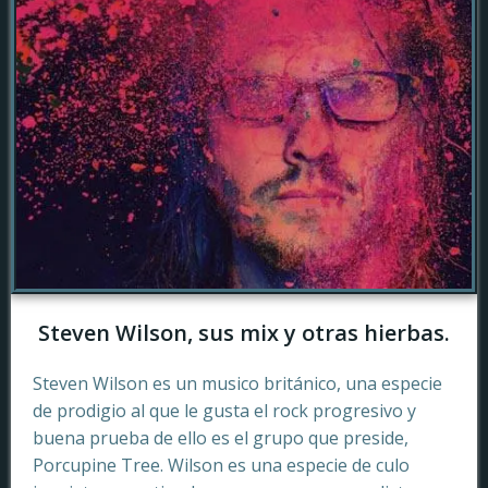
Steven Wilson, sus mix y otras hierbas.
Steven Wilson es un musico británico, una especie
de prodigio al que le gusta el rock progresivo y
buena prueba de ello es el grupo que preside,
Porcupine Tree. Wilson es una especie de culo