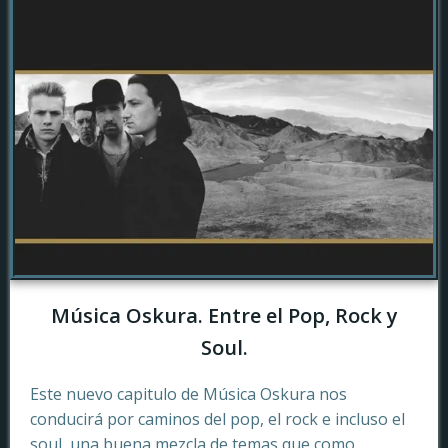
Música Oskura. Entre el Pop, Rock y
Soul.
Este nuevo capitulo de Música Oskura nos
conducirá por caminos del pop, el rock e incluso el
soul, una buena mezcla de temas que como