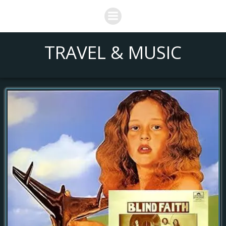
Saltar
al
contenido
TRAVEL & MUSIC