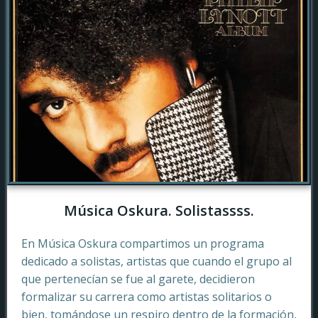
Música Oskura. Solistassss.
En Música Oskura compartimos un programa
dedicado a solistas, artistas que cuando el grupo al
que pertenecían se fue al garete, decidieron
formalizar su carrera como artistas solitarios o
bien, tomándose un respiro dentro de la formación,