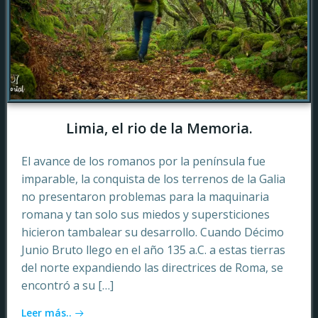
Limia, el rio de la Memoria.
El avance de los romanos por la península fue
imparable, la conquista de los terrenos de la Galia
no presentaron problemas para la maquinaria
romana y tan solo sus miedos y supersticiones
hicieron tambalear su desarrollo. Cuando Décimo
Junio Bruto llego en el año 135 a.C. a estas tierras
del norte expandiendo las directrices de Roma, se
encontró a su […]
Leer más..