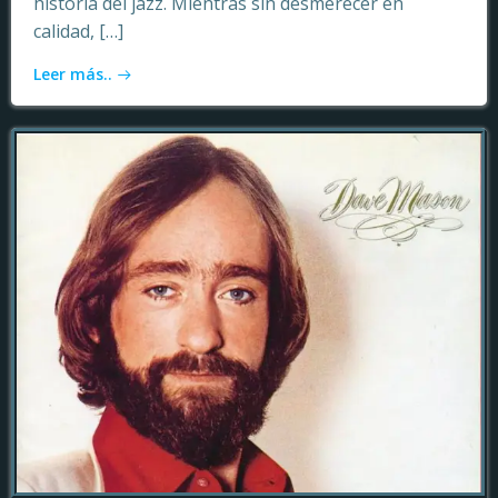
historia del jazz. Mientras sin desmerecer en
calidad, […]
Leer más..