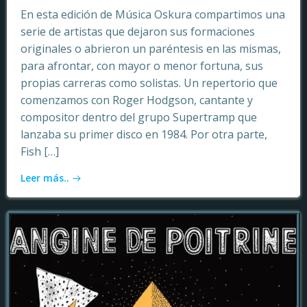
En esta edición de Música Oskura compartimos una
serie de artistas que dejaron sus formaciones
originales o abrieron un paréntesis en las mismas,
para afrontar, con mayor o menor fortuna, sus
propias carreras como solistas. Un repertorio que
comenzamos con Roger Hodgson, cantante y
compositor dentro del grupo Supertramp que
lanzaba su primer disco en 1984. Por otra parte,
Fish […]
Leer más..