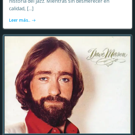
historia del jazz. Mientras sin desmerecer en
calidad, […]
Leer más..