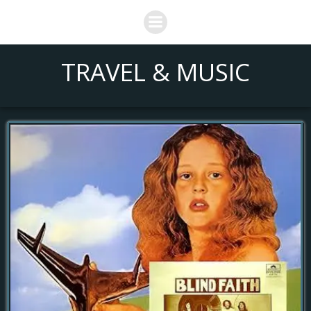
Saltar
al
contenido
TRAVEL & MUSIC