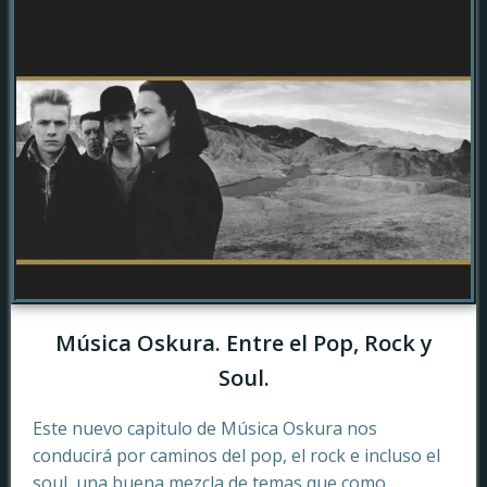
Música Oskura. Entre el Pop, Rock y
Soul.
Este nuevo capitulo de Música Oskura nos
conducirá por caminos del pop, el rock e incluso el
soul, una buena mezcla de temas que como