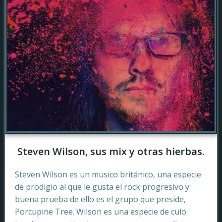
Steven Wilson, sus mix y otras hierbas.
Steven Wilson es un musico británico, una especie
de prodigio al que le gusta el rock progresivo y
buena prueba de ello es el grupo que preside,
Porcupine Tree. Wilson es una especie de culo