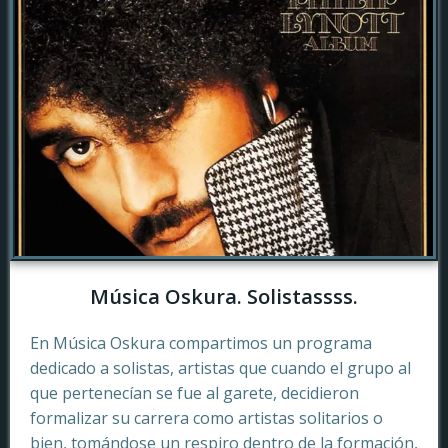
Música Oskura. Solistassss.
En Música Oskura compartimos un programa
dedicado a solistas, artistas que cuando el grupo al
que pertenecían se fue al garete, decidieron
formalizar su carrera como artistas solitarios o
bien, tomándose un respiro dentro de la formación,