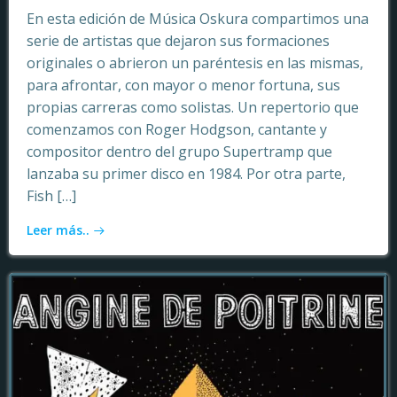
En esta edición de Música Oskura compartimos una
serie de artistas que dejaron sus formaciones
originales o abrieron un paréntesis en las mismas,
para afrontar, con mayor o menor fortuna, sus
propias carreras como solistas. Un repertorio que
comenzamos con Roger Hodgson, cantante y
compositor dentro del grupo Supertramp que
lanzaba su primer disco en 1984. Por otra parte,
Fish […]
Leer más..