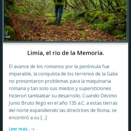
Limia, el rio de la Memoria.
El avance de los romanos por la península fue
imparable, la conquista de los terrenos de la Galia
no presentaron problemas para la maquinaria
romana y tan solo sus miedos y supersticiones
hicieron tambalear su desarrollo. Cuando Décimo
Junio Bruto llego en el año 135 a.C. a estas tierras
del norte expandiendo las directrices de Roma, se
encontró a su […]
Leer más..