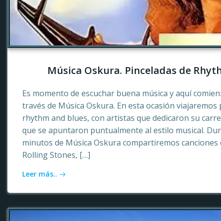
Música Oskura. Pinceladas de Rhyt
Es momento de escuchar buena música y aquí comienz
través de Música Oskura. En esta ocasión viajaremos p
rhythm and blues, con artistas que dedicaron su carr
que se apuntaron puntualmente al estilo musical. Dur
minutos de Música Oskura compartiremos canciones 
Rolling Stones, […]
Leer más..