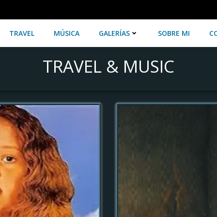
TRAVEL
MÚSICA
GALERÍAS
SOBRE MI
C
TRAVEL & MUSIC