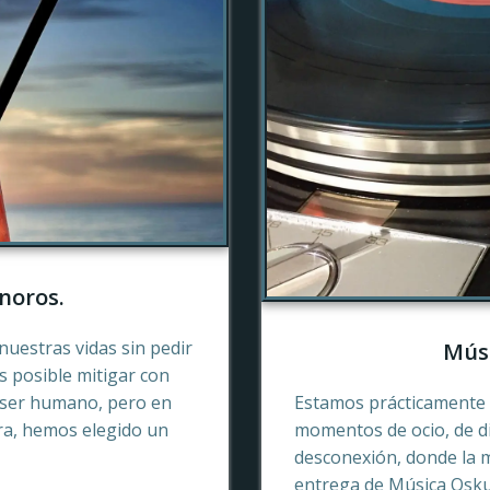
noros.
nuestras vidas sin pedir
Músi
es posible mitigar con
 ser humano, pero en
Estamos prácticamente 
ra, hemos elegido un
momentos de ocio, de di
desconexión, donde la 
entrega de Música Oskur