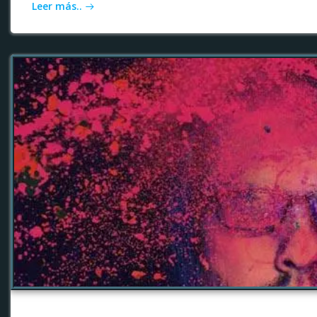
Leer más..