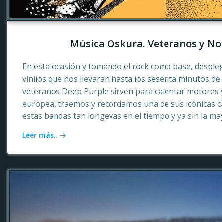
Música Oskura. Veteranos y No
En esta ocasión y tomando el rock como base, desple
vinilos que nos llevaran hasta los sesenta minutos d
veteranos Deep Purple sirven para calentar motores 
europea, traemos y recordamos una de sus icónicas c
estas bandas tan longevas en el tiempo y ya sin la ma
Leer más..