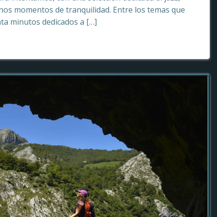
os momentos de tranquilidad. Entre los temas que
ta minutos dedicados a […]