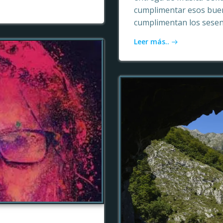
cumplimentar esos buen
cumplimentan los sesen
Leer más..