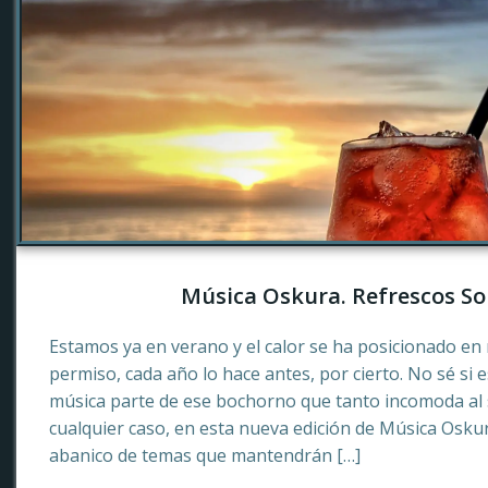
Música Oskura. Refrescos So
Estamos ya en verano y el calor se ha posicionado en 
permiso, cada año lo hace antes, por cierto. No sé si 
música parte de ese bochorno que tanto incomoda al
cualquier caso, en esta nueva edición de Música Osku
abanico de temas que mantendrán […]