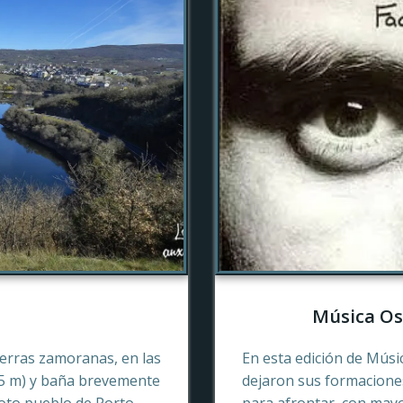
Música Os
tierras zamoranas, en las
En esta edición de Músi
45 m) y baña brevemente
dejaron sus formaciones