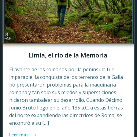
Limia, el rio de la Memoria.
El avance de los romanos por la península fue
imparable, la conquista de los terrenos de la Galia
no presentaron problemas para la maquinaria
romana y tan solo sus miedos y supersticiones
hicieron tambalear su desarrollo. Cuando Décimo
Junio Bruto llego en el año 135 a.C. a estas tierras
del norte expandiendo las directrices de Roma, se
encontró a su […]
Leer más..