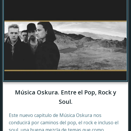
Música Oskura. Entre el Pop, Rock y
Soul.
Este nuevo capitulo de Música Oskura nos
conducirá por caminos del pop, el rock e incluso el
soul, una buena mezcla de temas que como