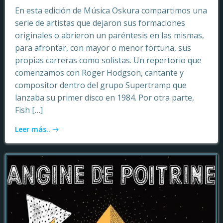
En esta edición de Música Oskura compartimos una
serie de artistas que dejaron sus formaciones
originales o abrieron un paréntesis en las mismas,
para afrontar, con mayor o menor fortuna, sus
propias carreras como solistas. Un repertorio que
comenzamos con Roger Hodgson, cantante y
compositor dentro del grupo Supertramp que
lanzaba su primer disco en 1984. Por otra parte,
Fish […]
Leer más..