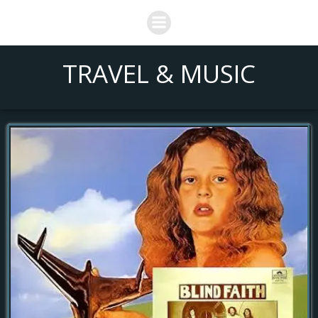
Saltar
al
contenido
TRAVEL & MUSIC