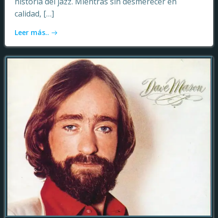
historia del jazz. Mientras sin desmerecer en
calidad, […]
Leer más..