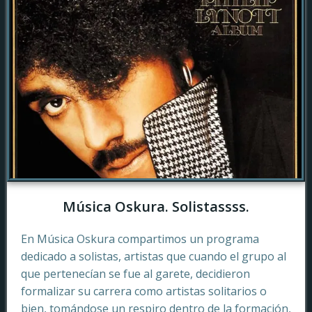
Música Oskura. Solistassss.
En Música Oskura compartimos un programa
dedicado a solistas, artistas que cuando el grupo al
que pertenecían se fue al garete, decidieron
formalizar su carrera como artistas solitarios o
bien, tomándose un respiro dentro de la formación,