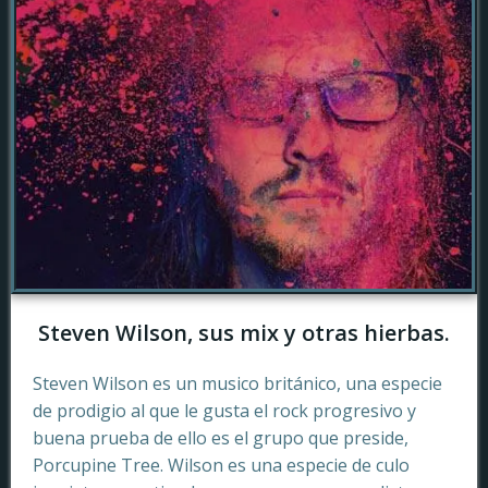
Steven Wilson, sus mix y otras hierbas.
Steven Wilson es un musico británico, una especie
de prodigio al que le gusta el rock progresivo y
buena prueba de ello es el grupo que preside,
Porcupine Tree. Wilson es una especie de culo