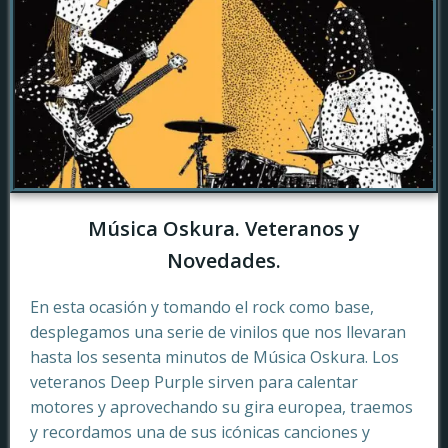
Música Oskura. Veteranos y
Novedades.
En esta ocasión y tomando el rock como base,
desplegamos una serie de vinilos que nos llevaran
hasta los sesenta minutos de Música Oskura. Los
veteranos Deep Purple sirven para calentar
motores y aprovechando su gira europea, traemos
y recordamos una de sus icónicas canciones y