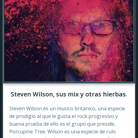
Steven Wilson, sus mix y otras hierbas.
Steven Wilson es un musico británico, una especie
de prodigio al que le gusta el rock progresivo y
buena prueba de ello es el grupo que preside,
Porcupine Tree. Wilson es una especie de culo