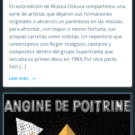
En esta edición de Música Oskura compartimos una
serie de artistas que dejaron sus formaciones
originales o abrieron un paréntesis en las mismas,
para afrontar, con mayor o menor fortuna, sus
propias carreras como solistas. Un repertorio que
comenzamos con Roger Hodgson, cantante y
compositor dentro del grupo Supertramp que
lanzaba su primer disco en 1984. Por otra parte,
Fish […]
Leer más..