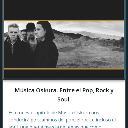
Música Oskura. Entre el Pop, Rock y
Soul.
Este nuevo capitulo de Música Oskura nos
conducirá por caminos del pop, el rock e incluso el
soul, una buena mezcla de temas que como