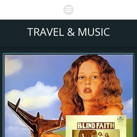
Saltar
al
contenido
TRAVEL & MUSIC