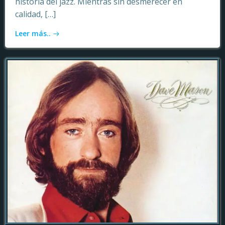
historia del jazz. Mientras sin desmerecer en
calidad, […]
Leer más..