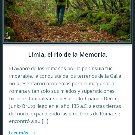
Limia, el rio de la Memoria.
El avance de los romanos por la península fue
imparable, la conquista de los terrenos de la Galia
no presentaron problemas para la maquinaria
romana y tan solo sus miedos y supersticiones
hicieron tambalear su desarrollo. Cuando Décimo
Junio Bruto llego en el año 135 a.C. a estas tierras
del norte expandiendo las directrices de Roma, se
encontró a su […]
Leer más..