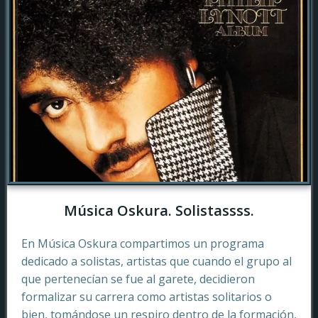
Música Oskura. Solistassss.
En Música Oskura compartimos un programa
dedicado a solistas, artistas que cuando el grupo al
que pertenecían se fue al garete, decidieron
formalizar su carrera como artistas solitarios o
bien, tomándose un respiro dentro de la formación,