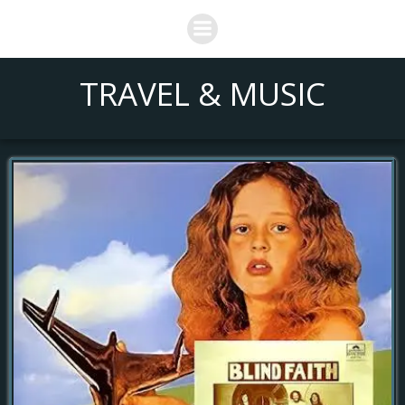
Saltar
al
contenido
TRAVEL & MUSIC