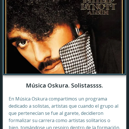
Música Oskura. Solistassss.
En Música Oskura compartimos un programa
dedicado a solistas, artistas que cuando el grupo al
que pertenecían se fue al garete, decidieron
formalizar su carrera como artistas solitarios o
bien, tomándose un respiro dentro de la formación,