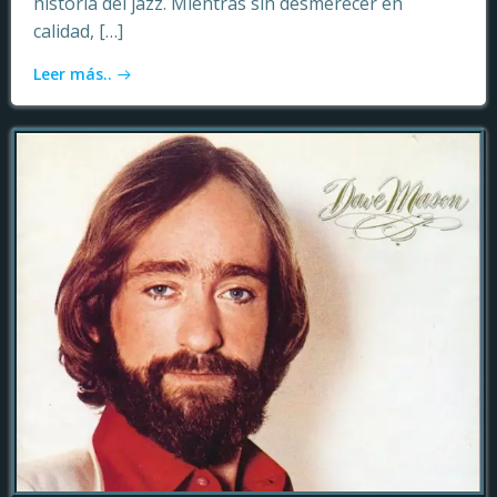
historia del jazz. Mientras sin desmerecer en
calidad, […]
Leer más..