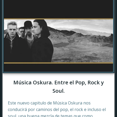
Música Oskura. Entre el Pop, Rock y
Soul.
Este nuevo capitulo de Música Oskura nos
conducirá por caminos del pop, el rock e incluso el
soul, una buena mezcla de temas que como