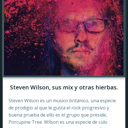
Steven Wilson, sus mix y otras hierbas.
Steven Wilson es un musico británico, una especie
de prodigio al que le gusta el rock progresivo y
buena prueba de ello es el grupo que preside,
Porcupine Tree. Wilson es una especie de culo