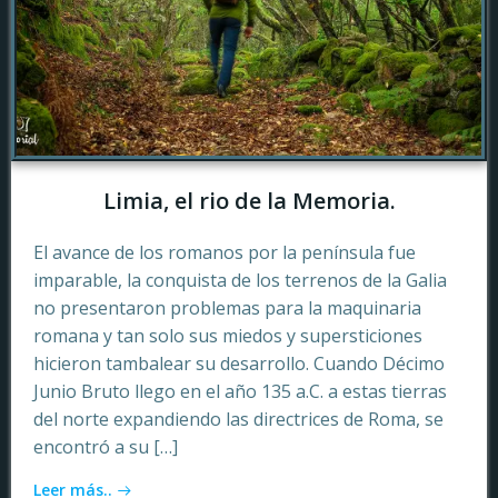
Limia, el rio de la Memoria.
El avance de los romanos por la península fue
imparable, la conquista de los terrenos de la Galia
no presentaron problemas para la maquinaria
romana y tan solo sus miedos y supersticiones
hicieron tambalear su desarrollo. Cuando Décimo
Junio Bruto llego en el año 135 a.C. a estas tierras
del norte expandiendo las directrices de Roma, se
encontró a su […]
Leer más..