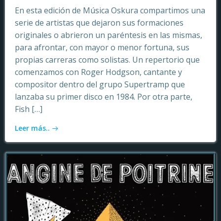
En esta edición de Música Oskura compartimos una
serie de artistas que dejaron sus formaciones
originales o abrieron un paréntesis en las mismas,
para afrontar, con mayor o menor fortuna, sus
propias carreras como solistas. Un repertorio que
comenzamos con Roger Hodgson, cantante y
compositor dentro del grupo Supertramp que
lanzaba su primer disco en 1984. Por otra parte,
Fish […]
Leer más..