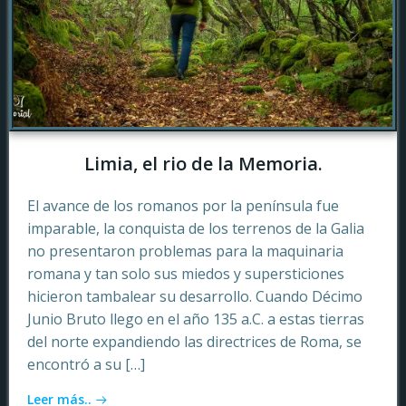
Limia, el rio de la Memoria.
El avance de los romanos por la península fue
imparable, la conquista de los terrenos de la Galia
no presentaron problemas para la maquinaria
romana y tan solo sus miedos y supersticiones
hicieron tambalear su desarrollo. Cuando Décimo
Junio Bruto llego en el año 135 a.C. a estas tierras
del norte expandiendo las directrices de Roma, se
encontró a su […]
Leer más..