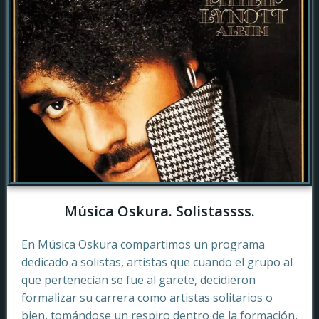
Música Oskura. Solistassss.
En Música Oskura compartimos un programa
dedicado a solistas, artistas que cuando el grupo al
que pertenecían se fue al garete, decidieron
formalizar su carrera como artistas solitarios o
bien, tomándose un respiro dentro de la formación,