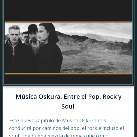
Música Oskura. Entre el Pop, Rock y
Soul.
Este nuevo capitulo de Música Oskura nos
conducirá por caminos del pop, el rock e incluso el
soul, una buena mezcla de temas que como