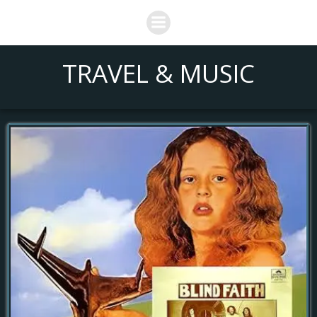
Saltar
al
contenido
TRAVEL & MUSIC