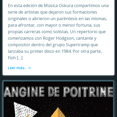
En esta edición de Música Oskura compartimos una
serie de artistas que dejaron sus formaciones
originales o abrieron un paréntesis en las mismas,
para afrontar, con mayor o menor fortuna, sus
propias carreras como solistas. Un repertorio que
comenzamos con Roger Hodgson, cantante y
compositor dentro del grupo Supertramp que
lanzaba su primer disco en 1984. Por otra parte,
Fish […]
Leer más..