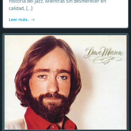
historia del jazz. Mientras sin desmerecer en
calidad, […]
Leer más..