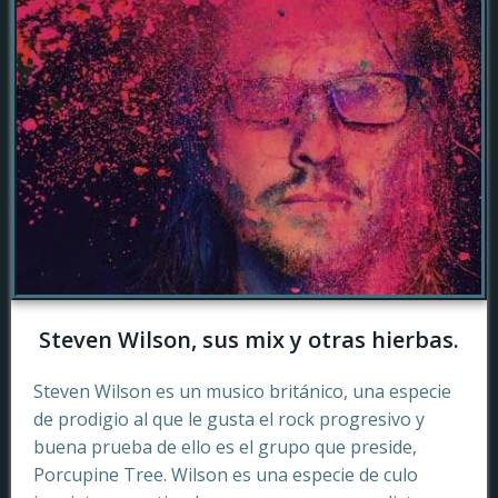
Steven Wilson, sus mix y otras hierbas.
Steven Wilson es un musico británico, una especie
de prodigio al que le gusta el rock progresivo y
buena prueba de ello es el grupo que preside,
Porcupine Tree. Wilson es una especie de culo