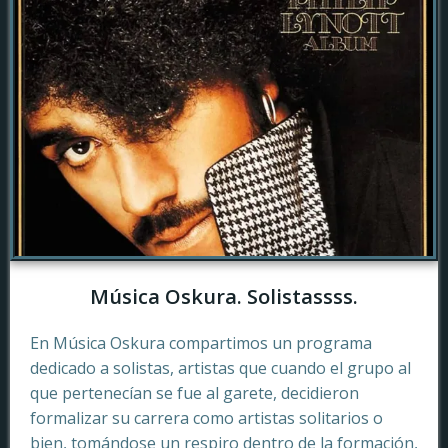
Música Oskura. Solistassss.
En Música Oskura compartimos un programa
dedicado a solistas, artistas que cuando el grupo al
que pertenecían se fue al garete, decidieron
formalizar su carrera como artistas solitarios o
bien, tomándose un respiro dentro de la formación,