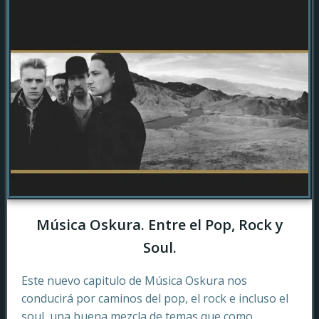
Música Oskura. Entre el Pop, Rock y
Soul.
Este nuevo capitulo de Música Oskura nos
conducirá por caminos del pop, el rock e incluso el
soul, una buena mezcla de temas que como