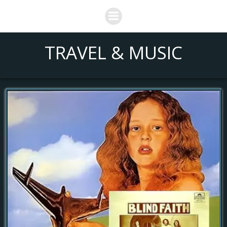
Saltar
al
contenido
TRAVEL & MUSIC