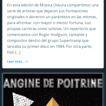
En esta edición de Música Oskura compartimos una
serie de artistas que dejaron sus formaciones
originales o abrieron un paréntesis en las mismas,
para afrontar, con mayor o menor fortuna, sus
propias carreras como solistas. Un repertorio que
comenzamos con Roger Hodgson, cantante y
compositor dentro del grupo Supertramp que
lanzaba su primer disco en 1984. Por otra parte,
Fish […]
Leer más..