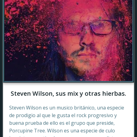
Steven Wilson, sus mix y otras hierbas.
Steven Wilson es un musico británico, una especie
de prodigio al que le gusta el rock progresivo y
buena prueba de ello es el grupo que preside,
Porcupine Tree. Wilson es una especie de culo