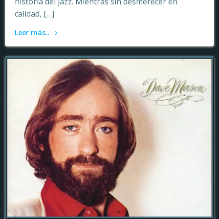
historia del jazz. Mientras sin desmerecer en
calidad, […]
Leer más..