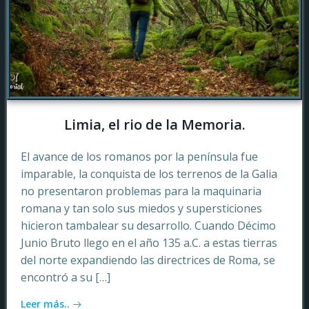
Limia, el rio de la Memoria.
El avance de los romanos por la península fue
imparable, la conquista de los terrenos de la Galia
no presentaron problemas para la maquinaria
romana y tan solo sus miedos y supersticiones
hicieron tambalear su desarrollo. Cuando Décimo
Junio Bruto llego en el año 135 a.C. a estas tierras
del norte expandiendo las directrices de Roma, se
encontró a su […]
Leer más..